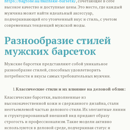
https://bagtone.ua/muzhskie-barsetki/
, сочетающие в себе
высокое качество и доступные цены. Это место, где каждый
мужчина может найти идеальный аксессуар,
подчеркивающий его утонченный вкус и стиль, с учетом
современных тенденций мужской моды.
Разнообразие стилей
мужских барсеток
Мужские барсетки представляют собой уникальное
разнообразие стилей, способных удовлетворить
потребности и вкусы самых требовательных мужчин.
Классические стили и их влияние на деловой облик:
Классические барсетки, выполненные из
высококачественной кожи и сдержанного дизайна, стали
неотъемлемой частью делового стиля. Их элегантные линии
и структурированный внешний вид придают образу
строгость и профессионализм. Такие модели активно
используются в деловой среде, подчеркивая статус и