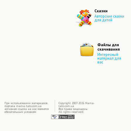
Сказки
Авторские сказки
для детей
Файлы для
скачивания
Интересный
материал для
вас
|
При использовании материалов
Copyright 2007-2026 Mama-
портала mama-tato.com.ua
tato.com.ua
активная ссылка на нас является
Все права защищены.
обязательным условием
All rights reserverd.