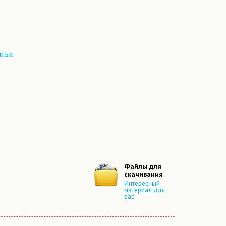
атьи
Файлы для
скачивания
Интересный
материал для
вас