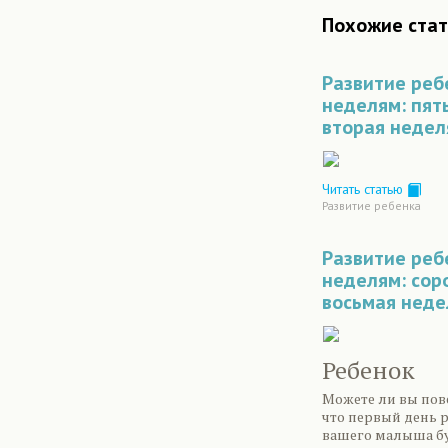
Похожие стат
Развитие реб
неделям: пят
вторая недел
Читать статью
Развитие ребенка
Развитие реб
неделям: сор
восьмая неде
Ребенок
Можете ли вы пове
что первый день 
вашего малыша бу