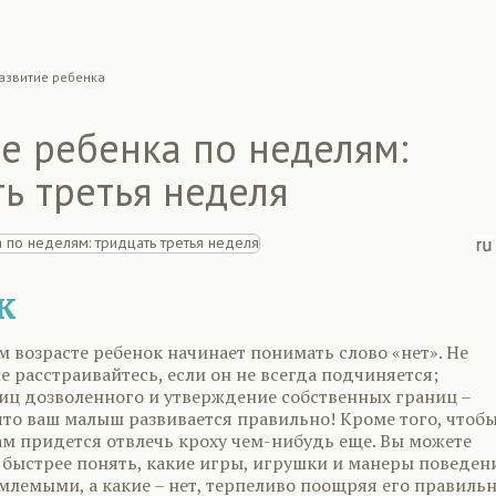
азвитие ребенка
е ребенка по неделям:
ь третья неделя
к
 возрасте ребенок начинает понимать слово «нет». Не
е расстраивайтесь, если он не всегда подчиняется;
иц дозволенного и утверждение собственных границ –
что ваш малыш развивается правильно! Кроме того, чтоб
вам придется отвлечь кроху чем-нибудь еще. Вы можете
 быстрее понять, какие игры, игрушки и манеры поведен
млемыми, а какие – нет, терпеливо поощряя его правиль