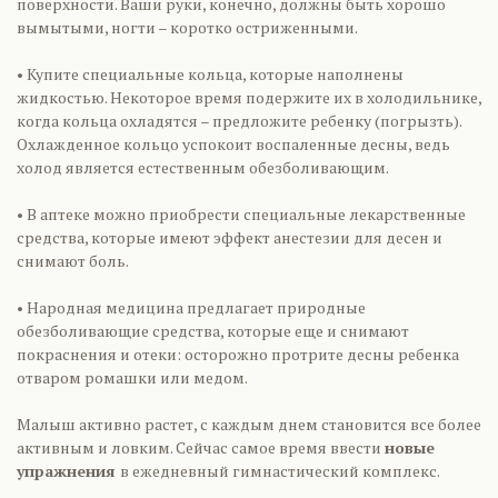
поверхности. Ваши руки, конечно, должны быть хорошо
вымытыми, ногти – коротко остриженными.
• Купите специальные кольца, которые наполнены
жидкостью. Некоторое время подержите их в холодильнике,
когда кольца охладятся – предложите ребенку (погрызть).
Охлажденное кольцо успокоит воспаленные десны, ведь
холод является естественным обезболивающим.
• В аптеке можно приобрести специальные лекарственные
средства, которые имеют эффект анестезии для десен и
снимают боль.
• Народная медицина предлагает природные
обезболивающие средства, которые еще и снимают
покраснения и отеки: осторожно протрите десны ребенка
отваром ромашки или медом.
Малыш активно растет, с каждым днем становится все более
активным и ловким. Сейчас самое время ввести
новые
упражнения
в ежедневный гимнастический комплекс.