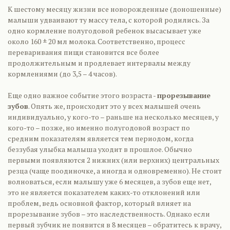
К шестому месяцу жизни все новорожденные (доношенные)
малыши удваивают ту массу тела, с которой родились. За
одно кормление полугодовой ребенок высасывает уже
около 160 ± 20 мл молока. Соответственно, процесс
переваривания пищи становится все более
продолжительным и продлевает интервалы между
кормлениями (до 3,5 – 4 часов).
Еще одно важное событие этого возраста -
прорезывание
зубов
. Опять же, происходит это у всех малышей очень
индивидуально, у кого-то – раньше на несколько месяцев, у
кого-то – позже, но именно полугодовой возраст по
средним показателям является тем периодом, когда
беззубая улыбка малыша уходит в прошлое. Обычно
первыми появляются 2 нижних (или верхних) центральных
резца (чаще поодиночке, а иногда и одновременно). Не стоит
волноваться, если малышу уже 6 месяцев, а зубов еще нет,
это не является показателем каких-то отклонений или
проблем, ведь основной фактор, который влияет на
прорезывание зубов – это наследственность. Однако если
первый зубчик не появится в 8 месяцев – обратитесь к врачу,