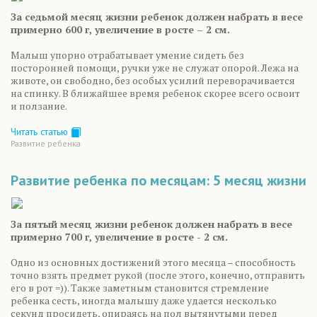
За седьмой месяц жизни ребенок должен набрать в весе
примерно 600 г, увеличение в росте – 2 см.
Малыш упорно отрабатывает умение сидеть без
посторонней помощи, ручки уже не служат опорой. Лежа на
животе, он свободно, без особых усилий переворачивается
на спинку. В ближайшее время ребенок скорее всего освоит
и ползание.
Читать статью
Развитие ребенка
Развитие ребенка по месяцам: 5 месяц жизни
За пятый месяц жизни ребенок должен набрать в весе
примерно 700 г, увеличение в росте - 2 см.
Одно из основных достижений этого месяца – способность
точно взять предмет рукой (после этого, конечно, отправить
его в рот =)). Также заметным становится стремление
ребенка сесть, иногда малышу даже удается несколько
секунд просидеть, опираясь на пол вытянутыми перед