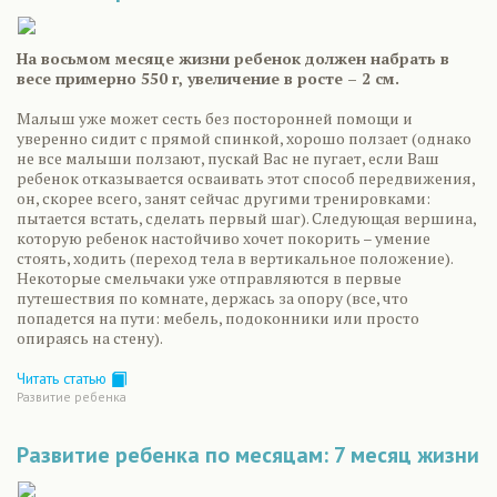
На восьмом месяце жизни ребенок должен набрать в
весе примерно 550 г, увеличение в росте – 2 см.
Малыш уже может сесть без посторонней помощи и
уверенно сидит с прямой спинкой, хорошо ползает (однако
не все малыши ползают, пускай Вас не пугает, если Ваш
ребенок отказывается осваивать этот способ передвижения,
он, скорее всего, занят сейчас другими тренировками:
пытается встать, сделать первый шаг). Следующая вершина,
которую ребенок настойчиво хочет покорить – умение
стоять, ходить (переход тела в вертикальное положение).
Некоторые смельчаки уже отправляются в первые
путешествия по комнате, держась за опору (все, что
попадется на пути: мебель, подоконники или просто
опираясь на стену).
Читать статью
Развитие ребенка
Развитие ребенка по месяцам: 7 месяц жизни