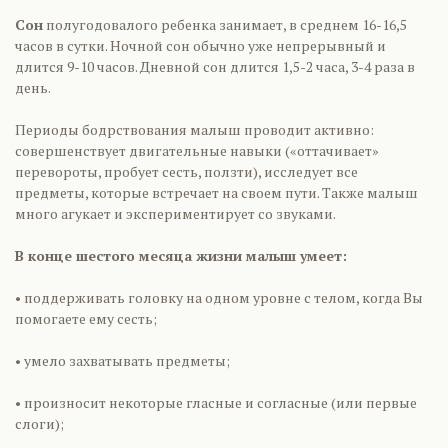
Сон
полугодовалого ребенка занимает, в среднем 16-16,5
часов в сутки. Ночной сон обычно уже непрерывный и
длится 9-10 часов. Дневной сон длится 1,5-2 часа, 3-4 раза в
день.
Периоды бодрствования малыш проводит активно:
совершенствует двигательные навыки («оттачивает»
перевороты, пробует сесть, ползти), исследует все
предметы, которые встречает на своем пути. Также малыш
много агукает и экспериментирует со звуками.
В конце шестого месяца жизни малыш умеет:
• поддерживать головку на одном уровне с телом, когда Вы
помогаете ему сесть;
• умело захватывать предметы;
• произносит некоторые гласные и согласные (или первые
слоги);