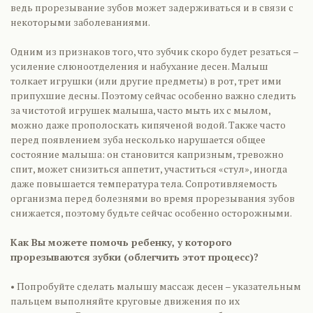
ведь прорезывание зубов может задерживаться и в связи с
некоторыми заболеваниями.
Одним из признаков того, что зубчик скоро будет резаться –
усиление слюноотделения и набухание десен. Малыш
толкает игрушки (или другие предметы) в рот, трет ими
припухшие десны. Поэтому сейчас особенно важно следить
за чистотой игрушек малыша, часто мыть их с мылом,
можно даже прополоскать кипяченой водой. Также часто
перед появлением зуба несколько нарушается общее
состояние малыша: он становится капризным, тревожно
спит, может снизиться аппетит, участиться «стул», иногда
даже повышается температура тела. Сопротивляемость
организма перед болезнями во время прорезывания зубов
снижается, поэтому будьте сейчас особенно осторожными.
Как Вы можете помочь ребенку, у которого
прорезываются зубки (облегчить этот процесс)?
• Попробуйте сделать малышу массаж десен – указательным
пальцем выполняйте круговые движения по их