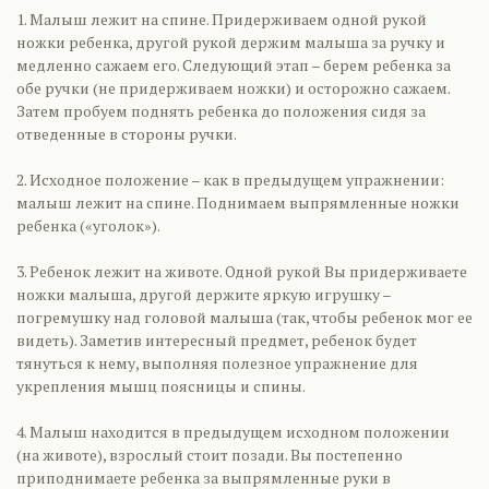
1. Малыш лежит на спине. Придерживаем одной рукой
ножки ребенка, другой рукой держим малыша за ручку и
медленно сажаем его. Следующий этап – берем ребенка за
обе ручки (не придерживаем ножки) и осторожно сажаем.
Затем пробуем поднять ребенка до положения сидя за
отведенные в стороны ручки.
2. Исходное положение – как в предыдущем упражнении:
малыш лежит на спине. Поднимаем выпрямленные ножки
ребенка («уголок»).
3. Ребенок лежит на животе. Одной рукой Вы придерживаете
ножки малыша, другой держите яркую игрушку –
погремушку над головой малыша (так, чтобы ребенок мог ее
видеть). Заметив интересный предмет, ребенок будет
тянуться к нему, выполняя полезное упражнение для
укрепления мышц поясницы и спины.
4. Малыш находится в предыдущем исходном положении
(на животе), взрослый стоит позади. Вы постепенно
приподнимаете ребенка за выпрямленные руки в