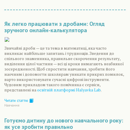
Як легко працювати з дробами: Огляд
зручного онлайн-калькулятора
Звичайні дроби — це та тема в математиці, яка часто
викликає найбільше запитань і труднощів. Зведення до
спільного знаменника, правильне скорочення результату,
виділення цілої частини — всі ці кроки вимагають неабиякої
зосередженості. Щоб спростити навчання, зробити його
наочним і допомогти школярам уникати прикрих помилок,
варто використовувати сучасні цифрові інструменти.
Чудовим прикладом такого помічника є сервіси,
представлені на
освітній платформі Halyavka Lab
.
Читати статтю
Навчання
Готуємо дитину до нового навчального року:
як усе зробити правильно