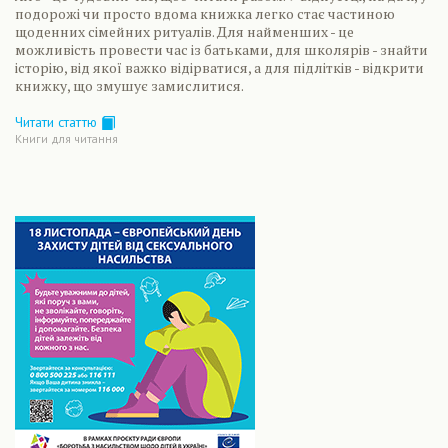
подорожі чи просто вдома книжка легко стає частиною
щоденних сімейних ритуалів. Для найменших - це
можливість провести час із батьками, для школярів - знайти
історію, від якої важко відірватися, а для підлітків - відкрити
книжку, що змушує замислитися.
Читати статтю
Книги для читання