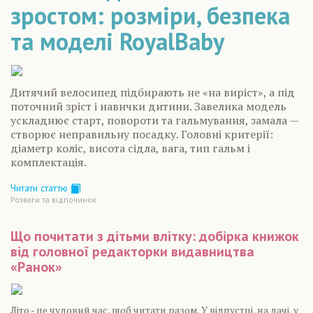
зростом: розміри, безпека
та моделі RoyalBaby
Дитячий велосипед підбирають не «на виріст», а під
поточний зріст і навички дитини. Завелика модель
ускладнює старт, повороти та гальмування, замала —
створює неправильну посадку. Головні критерії:
діаметр коліс, висота сідла, вага, тип гальм і
комплектація.
Читати статтю
Розваги та відпочинок
Що почитати з дітьми влітку: добірка книжок
від головної редакторки видавництва
«Ранок»
Літо - це чудовий час, щоб читати разом. У відпустці, на дачі, у