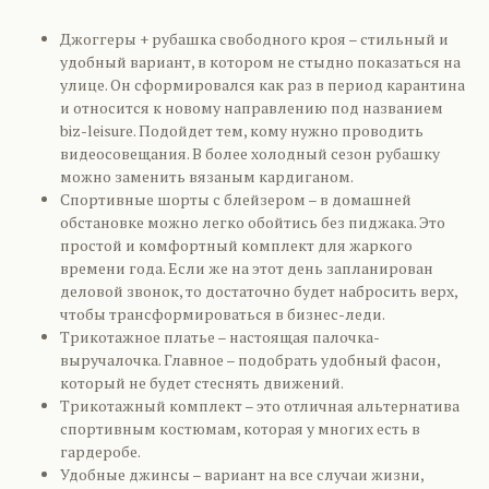
Джоггеры + рубашка свободного кроя – стильный и
удобный вариант, в котором не стыдно показаться на
улице. Он сформировался как раз в период карантина
и относится к новому направлению под названием
biz-leisure. Подойдет тем, кому нужно проводить
видеосовещания. В более холодный сезон рубашку
можно заменить вязаным кардиганом.
Спортивные шорты с блейзером – в домашней
обстановке можно легко обойтись без пиджака. Это
простой и комфортный комплект для жаркого
времени года. Если же на этот день запланирован
деловой звонок, то достаточно будет набросить верх,
чтобы трансформироваться в бизнес-леди.
Трикотажное платье – настоящая палочка-
выручалочка. Главное – подобрать удобный фасон,
который не будет стеснять движений.
Трикотажный комплект – это отличная альтернатива
спортивным костюмам, которая у многих есть в
гардеробе.
Удобные джинсы – вариант на все случаи жизни,