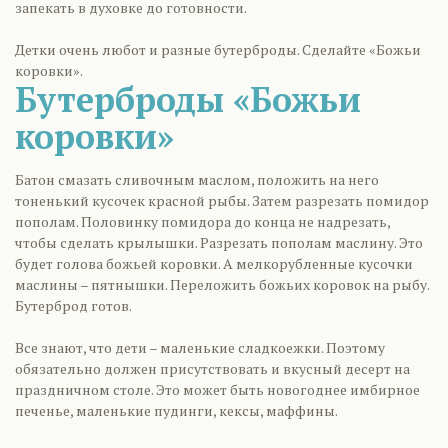
запекать в духовке до готовности.
Детки очень любот и разные бутерброды. Сделайте «Божьи
коровки».
Бутерброды «Божьи
коровки»
Батон смазать сливочным маслом, положить на него
тоненький кусочек красной рыбы. Затем разрезать помидор
пополам. Половинку помидора до конца не надрезать,
чтобы сделать крылышки. Разрезать пополам маслину. Это
будет голова божьей коровки. А мелкорубленные кусочки
маслины – пятнышки. Переложить божьих коровок на рыбу.
Бутерброд готов.
Все знают, что дети – маленькие сладкоежки. Поэтому
обязательно должен присутствовать и вкусный десерт на
праздничном столе. Это может быть новогоднее имбирное
печенье, маленькие пудинги, кексы, маффины.