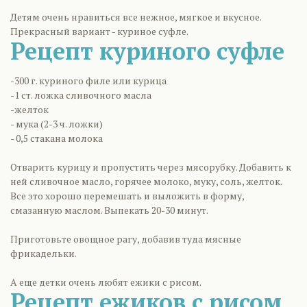
Детям очень нравиться все нежное, мягкое и вкусное.
Прекрасный вариант - куриное суфле.
Рецепт куриного суфле
-300 г. куриного филе или курица
-1 ст. ложка сливочного масла
-желток
- мука (2-3 ч. ложки)
- 0,5 стакана молока
Отварить курицу и пропустить через мясорубку. Добавить к
ней сливочное масло, горячее молоко, муку, соль, желток.
Все это хорошо перемешать и выложить в форму,
смазанную маслом. Выпекать 20-30 минут.
Приготовьте овощное рагу, добавив туда мясные
фрикадельки.
А еще детки очень любят ежики с рисом.
Рецепт ежиков с рисом