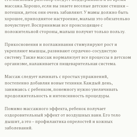
массажа. Хорошо, если вы знаете веселые детские стишки –
потешки, деток они очень забавляют. У мамы должно быть
хорошее, приподнятое настроение, малыш это обязательно
почувствует. Воспринимая все происходящее с
положительной стороны, малыш получит только пользу.
Прикосновения и поглаживания стимулируют рост и
укрепляют мышцы, развивают сердечно-сосудистую
систему. Также массаж нормализует все процессы в детском
организме, налаживается пищеварительная система.
Массаж следует начинать с простых упражнений,
постепенно добавляя новые техники. Каждый день,
занимаясь с ребенком, понемногу нужно увеличивать
продолжительность и интенсивность процедуры.
Помимо массажного эффекта, ребенок получает
оздоровительный эффект от воздушных ванн. Его тело
дышит, а это – профилактика опрелостей и кожных
заболеваний.