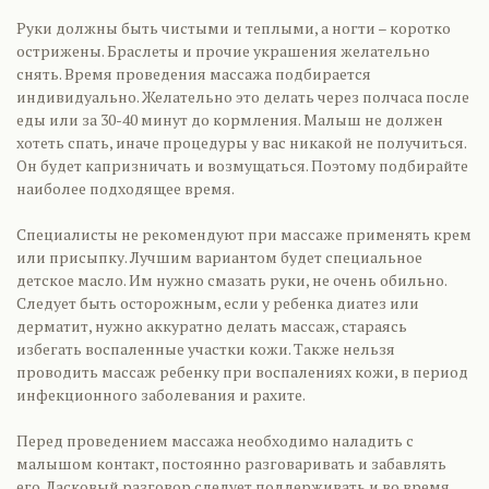
Руки должны быть чистыми и теплыми, а ногти – коротко
острижены. Браслеты и прочие украшения желательно
снять. Время проведения массажа подбирается
индивидуально. Желательно это делать через полчаса после
еды или за 30-40 минут до кормления. Малыш не должен
хотеть спать, иначе процедуры у вас никакой не получиться.
Он будет капризничать и возмущаться. Поэтому подбирайте
наиболее подходящее время.
Специалисты не рекомендуют при массаже применять крем
или присыпку. Лучшим вариантом будет специальное
детское масло. Им нужно смазать руки, не очень обильно.
Следует быть осторожным, если у ребенка диатез или
дерматит, нужно аккуратно делать массаж, стараясь
избегать воспаленные участки кожи. Также нельзя
проводить массаж ребенку при воспалениях кожи, в период
инфекционного заболевания и рахите.
Перед проведением массажа необходимо наладить с
малышом контакт, постоянно разговаривать и забавлять
его. Ласковый разговор следует поддерживать и во время