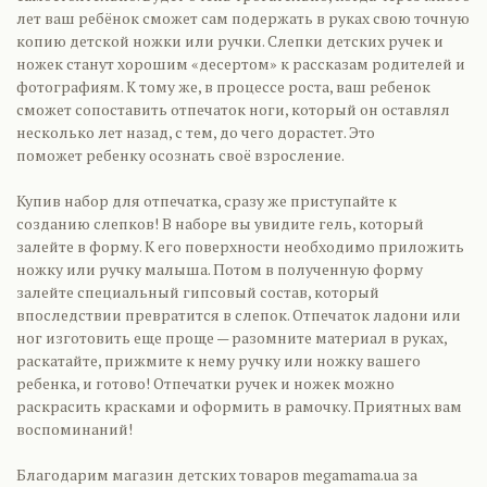
лет ваш ребёнок сможет сам подержать в руках свою точную
копию детской ножки или ручки. Слепки детских ручек и
ножек станут хорошим «десертом» к рассказам родителей и
фотографиям. К тому же, в процессе роста, ваш ребенок
сможет сопоставить отпечаток ноги, который он оставлял
несколько лет назад, с тем, до чего дорастет. Это
поможет ребенку осознать своё взросление.
Купив набор для отпечатка, сразу же приступайте к
созданию слепков! В наборе вы увидите гель, который
залейте в форму. К его поверхности необходимо приложить
ножку или ручку малыша. Потом в полученную форму
залейте специальный гипсовый состав, который
впоследствии превратится в слепок. Отпечаток ладони или
ног изготовить еще проще — разомните материал в руках,
раскатайте, прижмите к нему ручку или ножку вашего
ребенка, и готово! Отпечатки ручек и ножек можно
раскрасить красками и оформить в рамочку. Приятных вам
воспоминаний!
Благодарим магазин детских товаров megamama.ua за