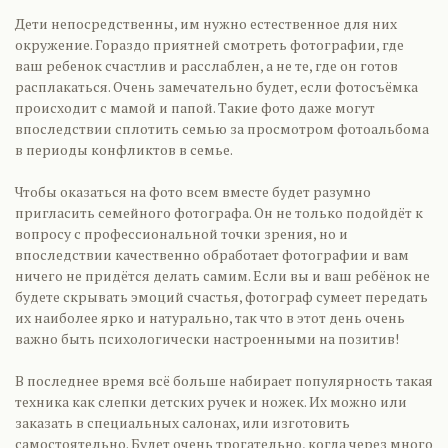
Дети непосредственны, им нужно естественное для них
окружение. Гораздо приятней смотреть фотографии, где
ваш ребенок счастлив и расслаблен, а не те, где он готов
расплакаться. Очень замечательно будет, если фотосъёмка
происходит с мамой и папой. Такие фото даже могут
впоследствии сплотить семью за просмотром фотоальбома
в периоды конфликтов в семье.
Чтобы оказаться на фото всем вместе будет разумно
пригласить семейного фотографа. Он не только подойдёт к
вопросу с профессиональной точки зрения, но и
впоследствии качественно обработает фотографии и вам
ничего не придётся делать самим. Если вы и ваш ребёнок не
будете скрывать эмоций счастья, фотограф сумеет передать
их наиболее ярко и натурально, так что в этот день очень
важно быть психологически настроенными на позитив!
В последнее время всё больше набирает популярность такая
техника как слепки детских ручек и ножек. Их можно или
заказать в специальных салонах, или изготовить
самостоятельно. Будет очень трогательно, когда через много