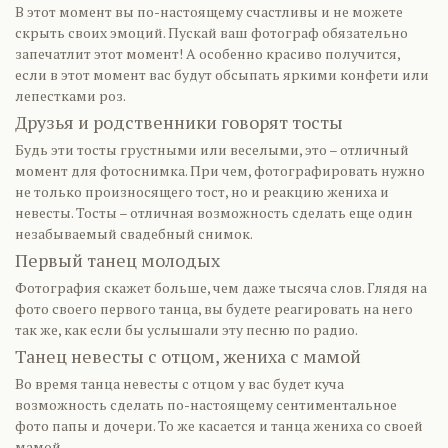
В этот момент вы по-настоящему счастливы и не можете
скрыть своих эмоций. Пускай ваш фотограф обязательно
запечатлит этот момент! А особенно красиво получится,
если в этот момент вас будут обсыпать яркими конфети или
лепестками роз.
Друзья и родственники говорят тосты
Будь эти тосты грустными или веселыми, это – отличный
момент для фотоснимка. При чем, фотографировать нужно
не только произносящего тост, но и реакцию жениха и
невесты. Тосты – отличная возможность сделать еще один
незабываемый свадебный снимок.
Первый танец молодых
Фотография скажет больше, чем даже тысяча слов. Глядя на
фото своего первого танца, вы будете реагировать на него
так же, как если бы услышали эту песню по радио.
Танец невесты с отцом, жениха с мамой
Во время танца невесты с отцом у вас будет куча
возможность сделать по-настоящему сентиментальное
фото папы и дочери. То же касается и танца жениха со своей
мамой.