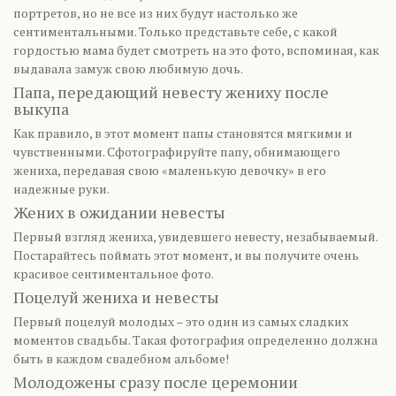
портретов, но не все из них будут настолько же
сентиментальными. Только представьте себе, с какой
гордостью мама будет смотреть на это фото, вспоминая, как
выдавала замуж свою любимую дочь.
Папа, передающий невесту жениху после
выкупа
Как правило, в этот момент папы становятся мягкими и
чувственными. Сфотографируйте папу, обнимающего
жениха, передавая свою «маленькую девочку» в его
надежные руки.
Жених в ожидании невесты
Первый взгляд жениха, увидевшего невесту, незабываемый.
Постарайтесь поймать этот момент, и вы получите очень
красивое сентиментальное фото.
Поцелуй жениха и невесты
Первый поцелуй молодых – это один из самых сладких
моментов свадьбы. Такая фотография определенно должна
быть в каждом свадебном альбоме!
Молодожены сразу после церемонии