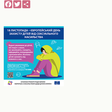
Facebook
Twitter
Share