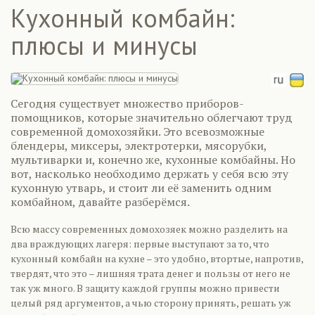
Кухонный комбайн:
плюсы и минусы
Сегодня существует множество приборов-
помощников, которые значительно облегчают труд
современной домохозяйки. Это всевозможные
блендеры, миксеры, электротерки, мясорубки,
мультиварки и, конечно же, кухонные комбайны. Но
вот, насколько необходимо держать у себя всю эту
кухонную утварь, и стоит ли её заменить одним
комбайном, давайте разберёмся.
Всю массу современных домохозяек можно разделить на
два враждующих лагеря: первые выступают за то, что
кухонный комбайн на кухне – это удобно, втортые, напротив,
твердят, что это – лишняя трата денег и пользы от него не
так уж много. В защиту каждой группы можно привести
целый ряд аргументов, а чью сторону принять, решать уж