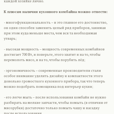
каждой хозяйке лично.
К плюсам наличия кухонного комбайна можно отнести:
- многофункциональность – и это главное его достоинство,
он один способен заменить целый ряд приборов, занимая
при этом куда меньше места, чем вся та необходимая
утварь;
- высокая мощность – мощность современных комбайнов
достигает 700 Вт, и поверьте, этого хватит и на то, чтобы
перемолоть мясо, и на то, чтобы порубить лёд;
- эргономичность – современные производители стали
особое внимание уделять дизайну и компактности этого
довольно громосткого кухонного прибора, так что теперь
можно подобрать помощника под интерьер кухни;
- его легче мыть – после использования комбайн не нужно
разбирать на мелкие запчасти, чтобы помыть (в отличии от
мясорубки) достаточно только помыть чашу и насадку
после использования.