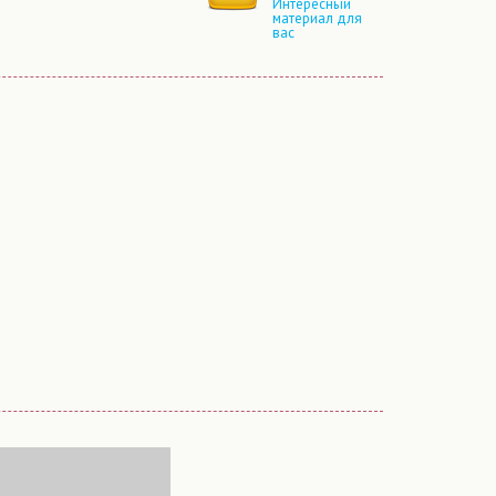
Интересный
материал для
вас