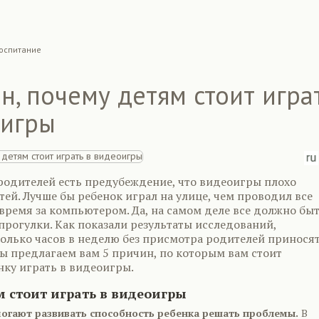
оспитание
н, почему детям стоит игра
оигры
родителей есть предубеждение, что видеоигры плохо
тей. Лучше бы ребенок играл на улице, чем проводил все
время за компьютером. Да, на самом деле все должно быт
 прогулки. Как показали результаты исследований,
олько часов в неделю без присмотра родителей принося
Мы предлагаем вам 5 причин, по которым вам стоит
нку играть в видеоигры.
 стоит играть в видеоигры
могают развивать способность ребенка решать проблемы.
В