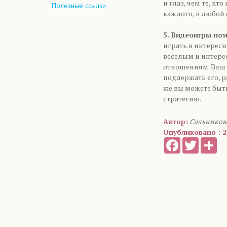
и глаз, чем те, кт
Полезные ссылки
каждого, в любой 
5. Видеоигры по
играть в интересн
веселым и интере
отношениям. Ваш 
поддержать его, р
же вы можете быт
стратегию.
Автор:
Сальников
Опубликовано : 2
Facebook
Twitter
Sh