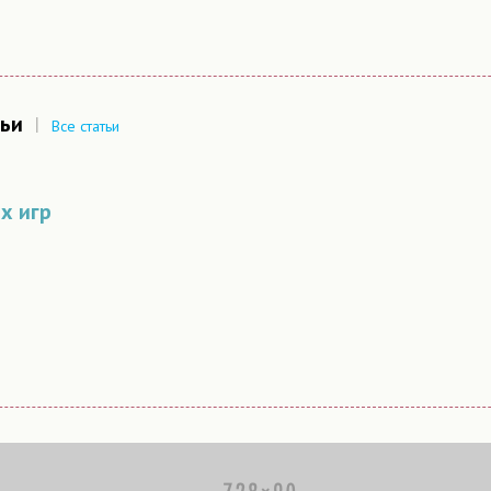
ьи
|
Все статьи
х игр