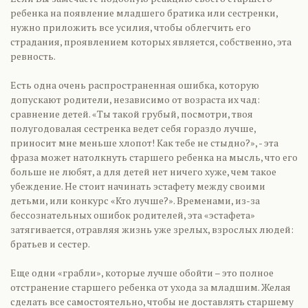
ребенка на появление младшего братика или сестренки,
нужно приложить все усилия, чтобы облегчить его
страдания, проявлением которых является, собственно, эта
ревность.
Есть одна очень распространенная ошибка, которую
допускают родители, независимо от возраста их чад:
сравнение детей. «Ты такой грубый, посмотри, твоя
полугодовалая сестренка ведет себя гораздо лучше,
приносит мне меньше хлопот! Как тебе не стыдно?», - эта
фраза может натолкнуть старшего ребенка на мысль, что его
больше не любят, а для детей нет ничего хуже, чем такое
убеждение. Не стоит начинать эстафету между своими
детьми, или конкурс «Кто лучше?». Временами, из-за
бессознательных ошибок родителей, эта «эстафета»
затягивается, отравляя жизнь уже зрелых, взрослых людей:
братьев и сестер.
Еще одни «грабли», которые лучше обойти – это полное
отстранение старшего ребенка от ухода за младшим. Желая
сделать все самостоятельно, чтобы не доставлять старшему