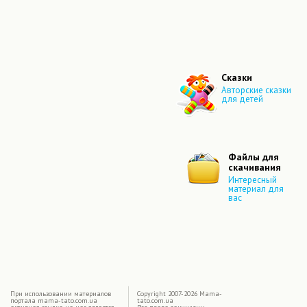
Сказки
Авторские сказки
для детей
Файлы для
скачивания
Интересный
материал для
вас
|
При использовании материалов
Copyright 2007-2026 Mama-
портала mama-tato.com.ua
tato.com.ua