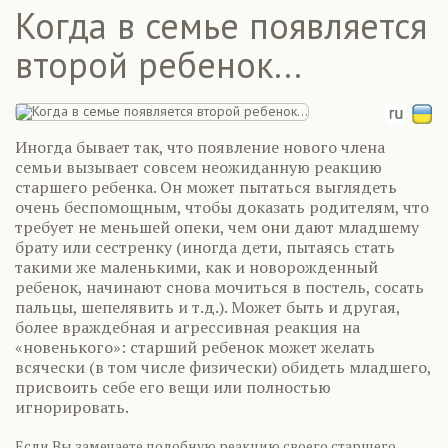
Когда в семье появляется
второй ребенок...
Иногда бывает так, что появление нового члена
семьи вызывает совсем неожиданную реакцию
старшего ребенка. Он может пытаться выглядеть
очень беспомощным, чтобы доказать родителям, что
требует не меньшей опеки, чем они дают младшему
брату или сестренку (иногда дети, пытаясь стать
такими же маленькими, как и новорожденный
ребенок, начинают снова мочиться в постель, сосать
пальцы, шепелявить и т.д.). Может быть и другая,
более враждебная и агрессивная реакция на
«новенького»: старший ребенок может желать
всячески (в том числе физически) обидеть младшего,
присвоить себе его вещи или полностью
игнорировать.
Если Вы замечаете подобную реакцию своего старшего