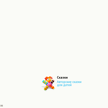
Сказки
Авторские сказки
для детей
зм