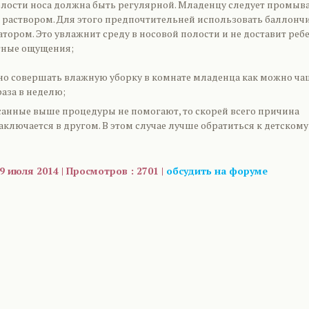
олости носа должна быть регулярной. Младенцу следует промыв
 раствором. Для этого предпочтительней использовать баллонч
атором. Это увлажнит среду в носовой полости и не доставит реб
ные ощущения;
о совершать влажную уборку в комнате младенца как можно ча
аза в неделю;
исанные выше процедуры не помогают, то скорей всего причина
ключается в другом. В этом случае лучше обратиться к детскому
9 июля 2014 | Просмотров : 2701 |
обсудить на форуме
are