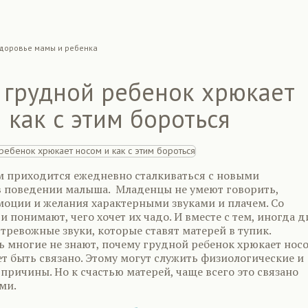
доровье мамы и ребенка
 грудной ребенок хрюкает
 как с этим бороться
приходится ежедневно сталкиваться с новыми
 поведении малыша. Младенцы не умеют говорить,
моции и желания характерными звуками и плачем. Со
 понимают, чего хочет их чадо. И вместе с тем, иногда д
тревожные звуки, которые ставят матерей в тупик.
ь многие не знают, почему грудной ребенок хрюкает нос
ет быть связано. Этому могут служить физиологические и
причины. Но к счастью матерей, чаще всего это связано
ми.