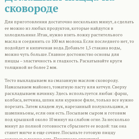
сковороде
Для приготовления достаточно нескольких минут, а сделать
ее можно из любых продуктов, которые найдутся в
холодильнике. Итак, нужно взять ложку растительного
масла и соединить со 100 мл молока. Если последнего нет, то
подойдет и кипяченая вода. Добавьте 1,5 стакана воды,
можно чуть больше. Главное достоинство основы для
пиццы – эластичность и гладкость. Раскатывайте круги
толщиной не более 2 мм.
Тесто выкладываем на смазанную маслом сковороду.
Намазываем майонез, томатную пасту или кетчуп. Сверху
раскладываем начинку. Здесь используется любая: фарш,
колбаса, ветчина, шпик или куриное филе, только все нужно
порезать. Затем кладем лук, нарезанный полукольцами, и
шампиньоны, если они есть. Посыпаем сыром и готовим
под крышкой около 10 минут на слабом огне. За несколько
минут до полной готовности сбрызнете ее водой: так она
станет мягче и еще сочнее. Посыпьте готовую пиццу
зеленью и можно есть. Приятного аппетита!