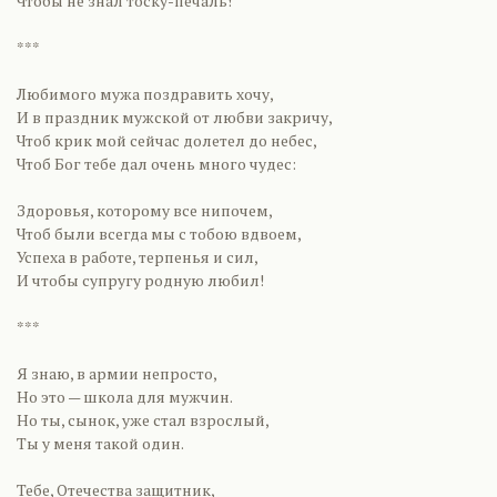
Чтобы не знал тоску-печаль!
***
Любимого мужа поздравить хочу,
И в праздник мужской от любви закричу,
Чтоб крик мой сейчас долетел до небес,
Чтоб Бог тебе дал очень много чудес:
Здоровья, которому все нипочем,
Чтоб были всегда мы с тобою вдвоем,
Успеха в работе, терпенья и сил,
И чтобы супругу родную любил!
***
Я знаю, в армии непросто,
Но это — школа для мужчин.
Но ты, сынок, уже стал взрослый,
Ты у меня такой один.
Тебе, Отечества защитник,