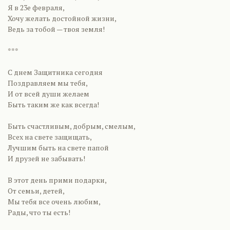
Я в 23е февраля,
Хочу желать достойной жизни,
Ведь за тобой — твоя земля!
***
C днем Защитника сегодня
Поздравляем мы тебя,
И от всей души желаем
Быть таким же как всегда!
Быть счастливым, добрым, смелым,
Всех на свете защищать,
Лучшим быть на свете папой
И друзей не забывать!
В этот день прими подарки,
От семьи, детей,
Мы тебя все очень любим,
Рады, что ты есть!