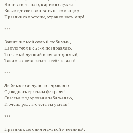
В юности, я знаю, в армии служил.
Значит, тоже воин, хоть не командир.
Праздника достоин, охранял весь мир!
***
Защитник мой самый любимый,
Целую тебя и с 23-м поздравляю,
Ты самый лучший и неповторимый,
Таким же оставаться я тебе желаю!
***
Любимого дедулю поздравляю
С двадцать третьим февраля!
Счастья и здоровья я тебя желаю,
И очень рад, что есть ты у меня!
***
Праздник сегодня мужской и военный,