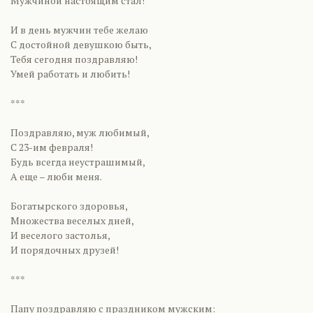
Мужчиной настоящим стал!
И в день мужчин тебе желаю
С достойной девушкою быть,
Тебя сегодня поздравляю!
Умей работать и любить!
***
Поздравляю, муж любимый,
С 23-им февраля!
Будь всегда неустрашимый,
А еще – люби меня.
Богатырского здоровья,
Множества веселых дней,
И веселого застолья,
И порядочных друзей!
***
Папу поздравляю с праздником мужским: