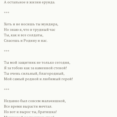
А остальное в жизни ерунда.
***
Хоть и не носишь ты мундира,
Но знаю я, что в трудный час
Ты, как и все солдаты,
Спасешь и Родину и нас.
***
Ты мой защитник не только сегодня,
Я за тобою как за каменной стеной!
Ты очень сильный, благородный,
Мой самый родной и любимый герой!
***
Недавно был совсем мальчишкой,
Все время вырасти мечтал.
Но вот и вырос ты, братишка!