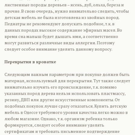
лиственные породы деревьев – ясень, дуб, ольха, береза и
прочие. В свою очередь, нужно внимательно следить, чтобы
детская мебель не была изготовлена из хвойных пород.
Педиатры не рекомендуют допускать подобное, т.к. в
данных породах высокое содержание эфирных масел. Во
время сна малыш будет дышать ими, а соответственно
могут развиться различные виды аллергии. Поэтому
следует особое внимание уделить данному вопросу.
Перекрытия в кроватке
Следующим важным параметром при покупке должен быть
материал, используемый для перекрытия. Тут также следует
внимательно изучить его происхождение, т.к. помимо
указанных пород дерева нельзя использовать пластмассу,
резину, ДВП или другие искусственные компоненты. От
подобных покупок лучше сразу отказаться. Купить детскую
мебель в Одессе требуемого уровня качества легко можно в
любом магазине. Однако, т.к. организм ребенка только
формируется, следует особое внимание уделять
сертификатам и требовать письменное подтверждение