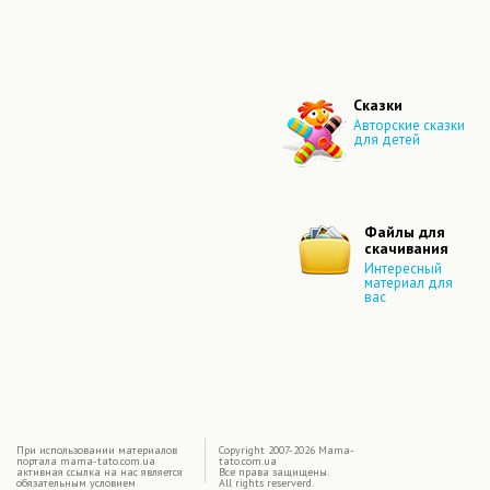
Сказки
Авторские сказки
для детей
Файлы для
скачивания
Интересный
материал для
вас
|
При использовании материалов
Copyright 2007-2026 Mama-
портала mama-tato.com.ua
tato.com.ua
активная ссылка на нас является
Все права защищены.
обязательным условием
All rights reserverd.