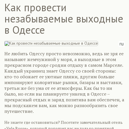
Как провести
незабываемые выходные
в Одессе
Не любить Одессу просто невозможно, ведь не зря ее
называют жемчужиной у моря, а выходные в этом
прекрасном городе сродни отдыху в самом Марселе.
Каждый украинец знает Одессу со своей стороны:
кто-то обожает ее уютные пляжи, другим больше
импонируют колоритные рынки, базары и выставки,
третьи же без ума от ее атмосферы. Как бы то ни
было, но если вы планируете уикенд в Одессе –
прекрасный отдых и заряд позитива вам обеспечен, а
мы подскажем вам, как можно разнообразить свое
путешествие.
Не знаете где остановиться? Посетите замечательный отель
«Vele Rosse», который порадует вас не только приятной