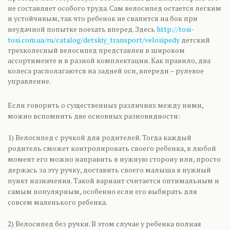
не составляет особого труда. Сам велосипед остается легким
и устойчивым, так что ребенок не свалится на бок при
неудачной попытке поехать вперед. Здесь
http://tosi-
tosi.com.ua/ru/catalog/detskiy_transport/velosipedy
детский
трехколесный велосипед представлен в широком
ассортименте и в разной комплектации. Как правило, два
колеса располагаются на задней оси, впереди – рулевое
управление.
Если говорить о существенных различиях между ними,
можно вспомнить две основных разновидности:
1) Велосипед с ручкой для родителей. Тогда каждый
родитель сможет контролировать своего ребенка, в любой
момент его можно направить в нужную сторону или, просто
держась за эту ручку, доставить своего малыша в нужный
пункт назначения. Такой вариант считается оптимальным и
самым популярным, особенно если его выбирать для
совсем маленького ребенка.
2) Велосипед без ручки. В этом случае у ребенка полная