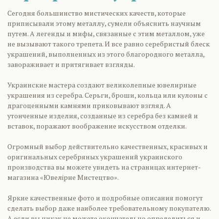
Сегодня большинство мистических качеств, которые
приписывали этому металлу, сумели объяснить научным
путем. А легенды и мифы, связанные с этим металлом, уже
не вызывают такого трепета. И все равно серебристый блеск
украшений, выполненных из этого благородного металла,
завораживает и притягивает взгляды.
Украинские мастера создают великолепные ювелирные
украшения из серебра. Серьги, броши, кольца или кулоны с
драгоценными камнями приковывают взгляд. А
утонченные изделия, созданные из серебра без камней и
вставок, поражают воображение искусством отделки.
Огромный выбор действительно качественных, красивых и
оригинальных серебряных украшений украинского
производства вы можете увидеть на страницах интернет-
магазина «Ювелірне Мистецтво».
Яркие качественные фото и подробные описания помогут
сделать выбор даже наиболее требовательному покупателю.
А если вы никак не можете окончательно определиться и