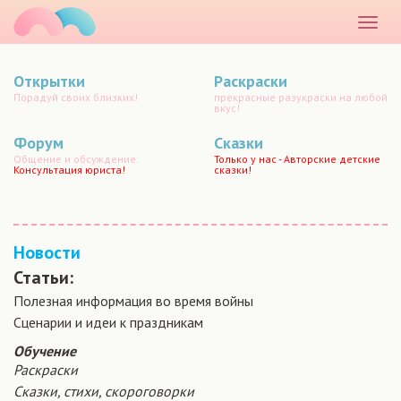
маматато
Раскр
меню
Открытки
Раскраски
Порадуй своих близких!
прекрасные разукраски на любой
вкус!
Форум
Сказки
Общение и обсуждение.
Только у нас - Авторские детские
Консультация юриста!
сказки!
Новости
Статьи:
Полезная информация во время войны
Сценарии и идеи к праздникам
Обучение
Раскраски
Сказки, стихи, скороговорки