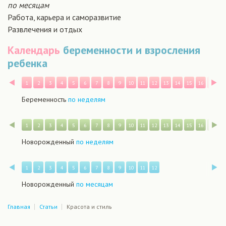
по месяцам
Работа, карьера и саморазвитие
Развлечения и отдых
Календарь
беременности и взросления
ребенка
Назад
В
1
2
3
4
5
6
7
8
9
10
11
12
13
14
15
16
17
1
Беременность
по неделям
Назад
В
1
2
3
4
5
6
7
8
9
10
11
12
13
14
15
16
17
1
Новорожденный
по неделям
Назад
В
1
2
3
4
5
6
7
8
9
10
11
12
Новорожденный
по месяцам
Главная
Статьи
Красота и стиль