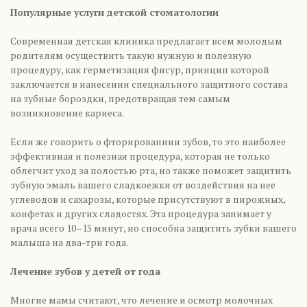
Популярные услуги детской стоматологии
Современная детская клиника предлагает всем молодым
родителям осуществить такую нужную и полезную
процедуру, как герметизация фисур, принцип которой
заключается в нанесении специального защитного состава
на зубные бороздки, предотвращая тем самым
возникновение кариеса.
Если же говорить о фторированиии зубов, то это наиболее
эффективная и полезная процедура, которая не только
облегчит уход за полостью рта, но также поможет защитить
зубную эмаль вашего сладкоежки от воздействия на нее
углеводов и сахарозы, которые присутствуют в пирожных,
конфетах и других сладостях. Эта процедура занимает у
врача всего 10–15 минут, но способна защитить зубки вашего
малыша на два-три года.
Лечение зубов у детей от года
Многие мамы считают, что лечение и осмотр молочных