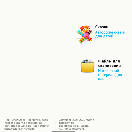
Сказки
Авторские сказки
для детей
Файлы для
скачивания
Интересный
материал для
вас
|
При использовании материалов
Copyright 2007-2026 Mama-
портала mama-tato.com.ua
tato.com.ua
активная ссылка на нас является
Все права защищены.
обязательным условием
All rights reserverd.