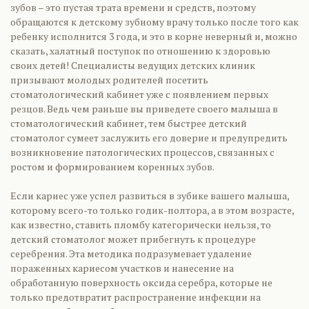
зубов – это пустая трата времени и средств, поэтому
обращаются к детскому зубному врачу только после того как
ребенку исполнится 3 года, и это в корне неверный и, можно
сказать, халатный поступок по отношению к здоровью
своих детей! Специалисты ведущих детских клиник
призывают молодых родителей посетить
стоматологический кабинет уже с появлением первых
резцов. Ведь чем раньше вы приведете своего малыша в
стоматологический кабинет, тем быстрее детский
стоматолог сумеет заслужить его доверие и предупредить
возникновение патологических процессов, связанных с
ростом и формированием коренных зубов.
Если кариес уже успел развиться в зубике вашего малыша,
которому всего-то только годик-полтора, а в этом возрасте,
как известно, ставить пломбу категорически нельзя, то
детский стоматолог может прибегнуть к процедуре
серебрения. Эта методика подразумевает удаление
пораженных кариесом участков и нанесение на
обработанную поверхность оксида серебра, которые не
только предотвратит распространение инфекции на