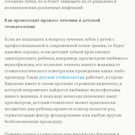
соседние зубки, но и будет защищать их от рецидива и
возникновения различных инфекций.
Как происходит процесс лечения в детской
стоматологии
Если же подходить к вопросу лечения зубов у детей с
профессиональной и современной точки зрения, то будет
вдвойне хорошо, если детский зубной врач сможет
заинтересовать ребенка, например, просмотром любимого
мультфильма, что позволит отвлечь вашего малыша от
стоматологического осмотра или проведения каких-либо
процедур. Такая
детская стоматология
работает, в городе
Харькове имеет в своем арсенале огромную видеотеку, в
которой непременно найдутся любимые мультфильмы
вашего малыша. А пока ваш непоседа увлеченно занят
просмотром, детский стоматолог может практически
незаметно для ребенка провести осмотр полости рта,
герметизацию фисур, фторирование или любую другую
безболезненную процедуру.
Помимо кариеса существует еще множество бактерий и