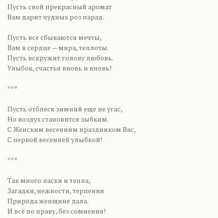
Пусть свой прекрасный аромат
Вам дарит чудных роз парад.
Пусть все сбываются мечты,
Вам в сердце — мира, теплоты.
Пусть вскружит голову любовь.
Улыбок, счастья вновь и вновь!
***
Пусть отблеск зимний еще не угас,
Но воздух становится зыбким.
С Женским весенним праздником Вас,
С первой весенней улыбкой!
***
Так много ласки и тепла,
Загадки, нежности, терпения
Природа женщине дала.
И всё по праву, без сомнения!