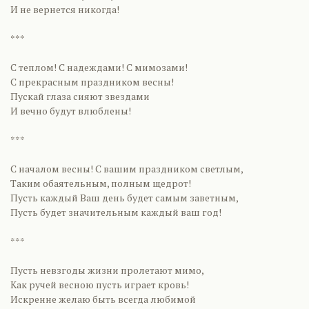
И не вернется никогда!
***
С теплом! С надеждами! С мимозами!
С прекрасным праздником весны!
Пускай глаза сияют звездами
И вечно будут влюблены!
***
С началом весны! С вашим праздником светлым,
Таким обаятельным, полным щедрот!
Пусть каждый Ваш день будет самым заветным,
Пусть будет значительным каждый ваш год!
***
Пусть невзгоды жизни пролетают мимо,
Как ручей весною пусть играет кровь!
Искренне желаю быть всегда любимой