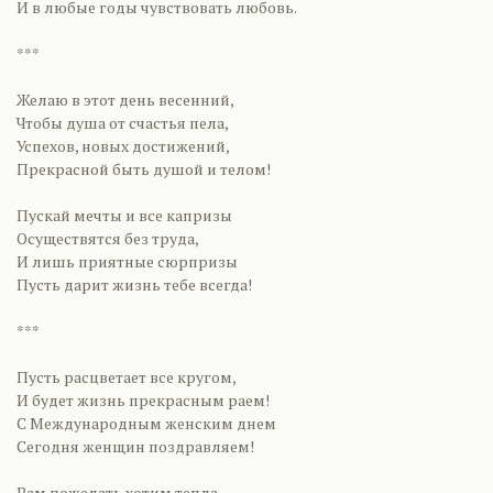
И в любые годы чувствовать любовь.
***
Желаю в этот день весенний,
Чтобы душа от счастья пела,
Успехов, новых достижений,
Прекрасной быть душой и телом!
Пускай мечты и все капризы
Осуществятся без труда,
И лишь приятные сюрпризы
Пусть дарит жизнь тебе всегда!
***
Пусть расцветает все кругом,
И будет жизнь прекрасным раем!
С Международным женским днем
Сегодня женщин поздравляем!
Вам пожелать хотим тепла,