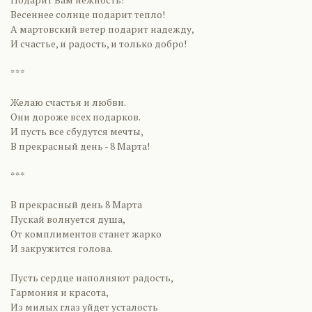
Весеннее солнце подарит тепло!
А мартовский ветер подарит надежду,
И счастье, и радость, и только добро!
***
Желаю счастья и любви.
Они дороже всех подарков.
И пусть все сбудутся мечты,
В прекрасный день - 8 Марта!
***
В прекрасный день 8 Марта
Пускай волнуется душа,
От комплиментов станет жарко
И закружится голова.
Пусть сердце наполняют радость,
Гармония и красота,
Из милых глаз уйдет усталость