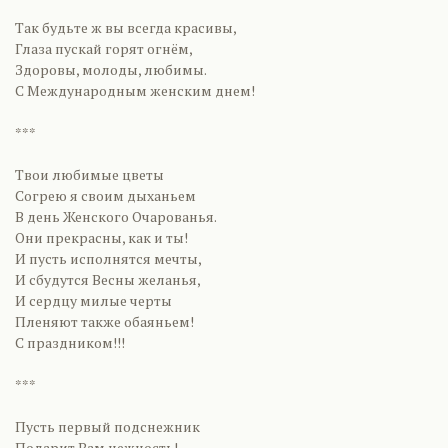
Так будьте ж вы всегда красивы,
Глаза пускай горят огнём,
Здоровы, молоды, любимы.
С Международным женским днем!
***
Твои любимые цветы
Согрею я своим дыханьем
В день Женского Очарованья.
Они прекрасны, как и ты!
И пусть исполнятся мечты,
И сбудутся Весны желанья,
И сердцу милые черты
Пленяют также обаяньем!
С праздником!!!
***
Пусть первый подснежник
Подарит Вам нежность!