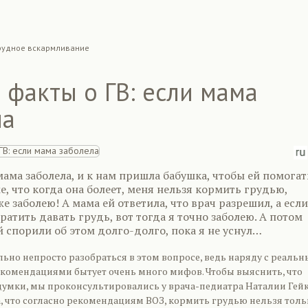
рудное вскармливание
факты о ГВ: если мама
ла
мама заболела, и к нам пришла бабушка, чтобы ей помогат
е, что когда она болеет, меня нельзя кормить грудью,
же заболею! А мама ей ответила, что врач разрешил, а если
ратить давать грудь, вот тогда я точно заболею. А потом
 спорили об этом долго-долго, пока я не уснул…
ьно непросто разобраться в этом вопросе, ведь наряду с реаль
омендациями бытует очень много мифов. Чтобы выяснить, что
ыдумки, мы проконсультировались у врача-педиатра Наталии Гейк
, что согласно рекомендациям ВОЗ, кормить грудью нельзя толь