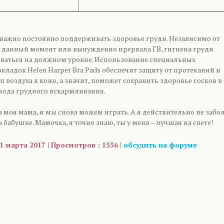
 важно постоянно поддерживать здоровье груди. Независимо от
 в данный момент или вынужденно прервала ГВ, гигиена груди
аться на должном уровне. Использование специальных
ладок Helen Harper Bra Pads обеспечит защиту от протеканий и
 воздуха к коже, а значит, поможет сохранить здоровье сосков в
риода грудного вскармливания.
 моя мама, и мы снова можем играть. А я действительно не забол
 бабушке. Мамочка, я точно знаю, ты у меня – лучшая на свете!
1 марта 2017 | Просмотров : 1556 |
обсудить на форуме
are