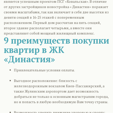
является успешным проектом ПСГ «Ковальская». В отличие
от других застройщиков новостройка « Династии» поражает
своими масштабами, так как включает в себя две высотки из
девяти секций в 16-25 этажей с попеременным
расположением. Первый дом рассчитан на пять секций,
второе здание располагает четырьмя, а вместе они
представляют собой мощный жилищный комплекс.
9 преимуществ покупки
квартир в ЖК
«Династия»
Привлекательные условия оплаты.
Выгодное расположение: близость с
железнодорожным вокзалом Киев-Пассажирский, а
также Жулянским аэропортом дает возможность
добраться не только к основным магистралям города,
но и попасть в любую необходимую Вам точку страны.
Возможность уделить внимание здоровью и спорту: