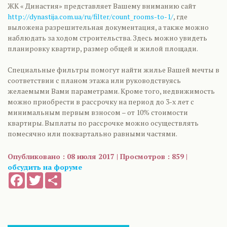
ЖК « Династия» представляет Вашему вниманию сайт
http://dynastija.com.ua/ru/filter/count_rooms-to-1/
, где
выложена разрешительная документация, а также можно
наблюдать за ходом строительства. Здесь можно увидеть
планировку квартир, размер общей и жилой площади.
Специальные фильтры помогут найти жилье Вашей мечты в
соответствии с планом этажа или руководствуясь
желаемыми Вами параметрами. Кроме того, недвижимость
можно приобрести в рассрочку на период до 3-х лет с
минимальным первым взносом – от 10% стоимости
квартиры. Выплаты по рассрочке можно осуществлять
помесячно или поквартально равными частями.
Опубликовано : 08 июля 2017 | Просмотров : 859 |
обсудить на форуме
Facebook
Twitter
Share