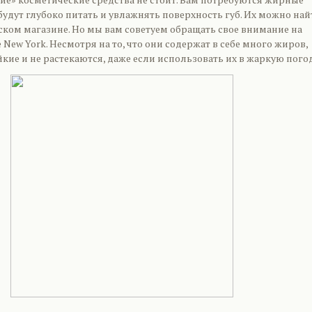
удут глубоко питать и увлажнять поверхность губ. Их можно най
ком магазине. Но мы вам советуем обращать свое внимание на
 New York. Несмотря на то, что они содержат в себе много жиров,
кие и не растекаются, даже если использовать их в жаркую погод