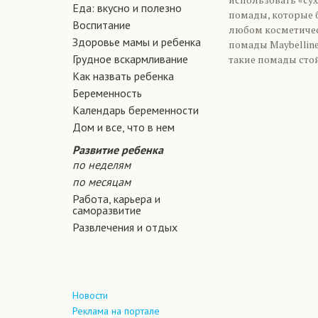
Еда: вкусно и полезно
помады, которые б
Воспитание
любом косметичес
Здоровье мамы и ребенка
помады Maybelline
Грудное вскармливание
такие помады стой
Как назвать ребенка
Беременность
Календарь беременности
Дом и все, что в нем
Развитие ребенка
по неделям
по месяцам
Работа, карьера и
саморазвитие
Развлечения и отдых
Новости
Реклама на портале