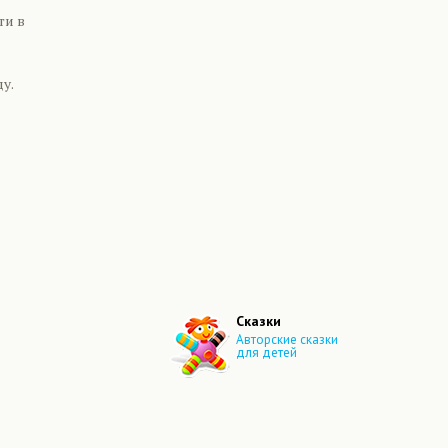
ти в
у.
Сказки
Авторские сказки
для детей