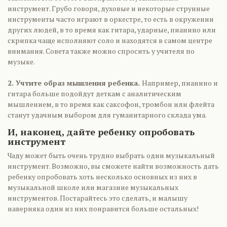
инструмент. Грубо говоря, духовые и некоторые струнные
инструменты часто играют в оркестре, то есть в окружении
других людей, в то время как гитара, ударные, пианино или
скрипка чаще исполняют соло и находятся в самом центре
внимания. Совета также можно спросить у учителя по
музыке.
2. Учтите образ мышления ребенка.
Например, пианино и
гитара больше подойдут деткам с аналитическим
мышлением, в то время как саксофон, тромбон или флейта
станут удачным выбором для гуманитарного склада ума.
И, наконец, дайте ребенку опробовать
инструмент
Чаду может быть очень трудно выбрать один музыкальный
инструмент. Возможно, вы сможете найти возможность дать
ребенку опробовать хоть несколько основных из них в
музыкальной школе или магазине музыкальных
инструментов. Постарайтесь это сделать, и малышу
наверняка один из них понравится больше остальных!