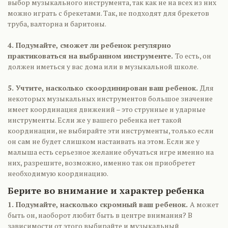
выбор музыкального инструмента, так как не на всех из них
можно играть с брекетами. Так, не подходят для брекетов
труба, валторна и баритоны.
4. Подумайте, сможет ли ребенок регулярно
практиковаться на выбранном инструменте.
То есть, он
должен иметься у вас дома или в музыкальной школе.
5. Учтите, насколько скоординирован ваш ребенок.
Для
некоторых музыкальных инструментов большое значение
имеет координация движений – это струнные и ударные
инструменты. Если же у вашего ребенка нет такой
координации, не выбирайте эти инструменты, только если
он сам не будет слишком настаивать на этом. Если же у
малыша есть серьезное желание обучаться игре именно на
них, разрешите, возможно, именно так он приобретет
необходимую координацию.
Берите во внимание и характер ребенка
1. Подумайте, насколько скромный ваш ребенок.
А может
быть он, наоборот любит быть в центре внимания? В
зависимости от этого выбирайте и музыкальный