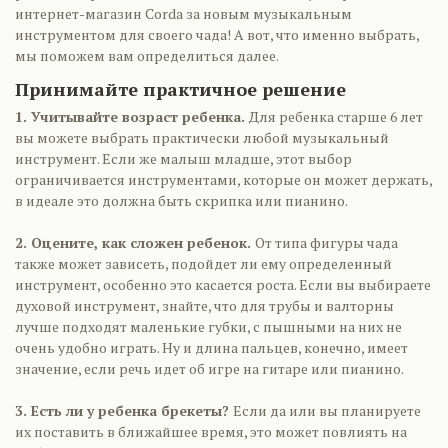
интернет-магазин Corda за новым музыкальным
инструментом для своего чада! А вот, что именно выбрать,
мы поможем вам определиться далее.
Принимайте практичное решение
1. Учитывайте возраст ребенка.
Для ребенка старше 6 лет
вы можете выбрать практически любой музыкальный
инструмент. Если же малыш младше, этот выбор
ограничивается инструментами, которые он может держать,
в идеале это должна быть скрипка или пианино.
2. Оцените, как сложен ребенок.
От типа фигуры чада
также может зависеть, подойдет ли ему определенный
инструмент, особенно это касается роста. Если вы выбираете
духовой инструмент, знайте, что для трубы и валторны
лучше подходят маленькие губки, с пышными на них не
очень удобно играть. Ну и длина пальцев, конечно, имеет
значение, если речь идет об игре на гитаре или пианино.
3. Есть ли у ребенка брекеты?
Если да или вы планируете
их поставить в ближайшее время, это может повлиять на