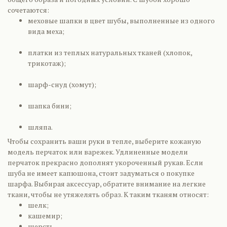
сочетаются:
меховые шапки в цвет шубы, выполненные из одного
вида меха;
платки из теплых натуральных тканей (хлопок,
трикотаж);
шарф-снуд (хомут);
шапка бини;
шляпа.
Чтобы сохранить ваши руки в тепле, выберите кожаную
модель перчаток или варежек. Удлиненные модели
перчаток прекрасно дополнят укороченный рукав. Если
шуба не имеет капюшона, стоит задуматься о покупке
шарфа. Выбирая аксессуар, обратите внимание на легкие
ткани, чтобы не утяжелять образ. К таким тканям относят:
шелк;
кашемир;
шерсть.