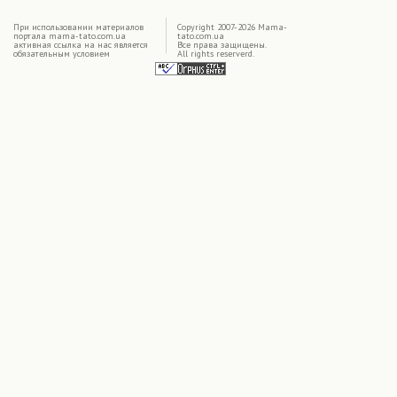
|
При использовании материалов
Copyright 2007-2026 Mama-
портала mama-tato.com.ua
tato.com.ua
активная ссылка на нас является
Все права защищены.
обязательным условием
All rights reserverd.