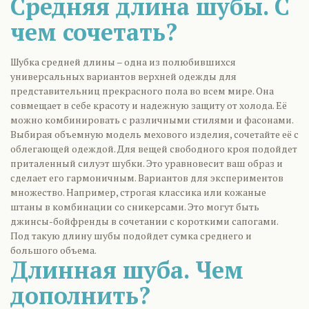
Средняя длина шубы. С
чем сочетать?
Шубка средней длины – одна из полюбившихся
универсальных вариантов верхней одежды для
представительниц прекрасного пола во всем мире. Она
совмещает в себе красоту и надежную защиту от холода. Её
можно комбинировать с различными стилями и фасонами.
Выбирая объемную модель мехового изделия, сочетайте её с
облегающей одеждой. Для вещей свободного кроя подойдет
приталенный силуэт шубки. Это уравновесит ваш образ и
сделает его гармоничным. Вариантов для экспериментов
множество. Например, строгая классика или кожаные
штаны в комбинации со сникерсами. Это могут быть
джинсы-бойфренды в сочетании с короткими сапогами.
Под такую длину шубы подойдет сумка среднего и
большого объема.
Длинная шуба. Чем
дополнить?