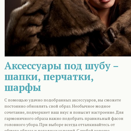
Аксессуары под шубу –
шапки, перчатки,
шарфы
С помощью удачно подобранных аксессуаров, вы сможете
постоянно обновлять свой образ. Необычное модное
сочетание, подчеркнет ваш вкус и повысит настроение. Для
гармоничного образа важно подобрать правильный фасон
головного убора. При выборе всегда отталкивайтесь от
общего образа и погодных условий. С шубой хорошо