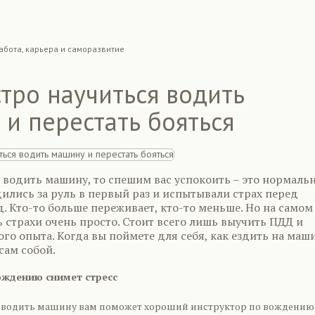
абота, карьера и саморазвитие
тро научиться водить
и перестать бояться
 водить машину, то спешим вас успокоить – это нормальн
дились за руль в первый раз и испытывали страх перед
. Кто-то больше переживает, кто-то меньше. Но на самом
 страхи очень просто. Стоит всего лишь выучить ПДД и
го опыта. Когда вы поймете для себя, как ездить на маш
сам собой.
ождению снимет стресс
 водить машину вам поможет хороший инструктор по вождению.