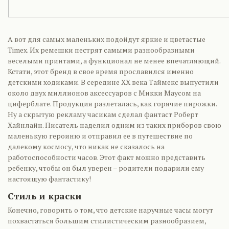
А вот для самых маленьких подойдут яркие и цветастые
Timex. Их ремешки пестрят самыми разнообразными
веселыми принтами, а функционал не менее впечатляющий.
Кстати, этот бренд в свое время прославился именно
детскими ходиками. В середине XX века Таймекс выпустили
около двух миллионов аксессуаров с Микки Маусом на
циферблате. Продукция разлеталась, как горячие пирожки.
Ну а скрытую рекламу часикам сделал фантаст Роберт
Хайнлайн. Писатель наделил одним из таких приборов свою
маленькую героиню и отправил ее в путешествие по
далекому космосу, что никак не сказалось на
работоспособности часов. Этот факт можно представить
ребенку, чтобы он был уверен – родители подарили ему
настоящую фантастику!
Стиль и краски
Конечно, говорить о том, что детские наручные часы могут
похвастаться большим стилистическим разнообразием,