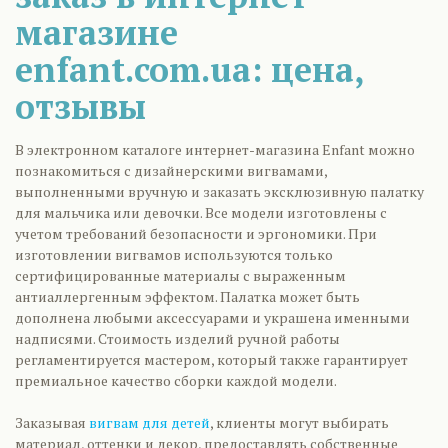
магазине
enfant.com.ua: цена,
отзывы
В электронном каталоге интернет-магазина Еnfant можно
познакомиться с дизайнерскими вигвамами,
выполненными вручную и заказать эксклюзивную палатку
для мальчика или девочки. Все модели изготовлены с
учетом требований безопасности и эргономики. При
изготовлении вигвамов используются только
сертифицированные материалы с выраженным
антиаллергенным эффектом. Палатка может быть
дополнена любыми аксессуарами и украшена именными
надписями. Стоимость изделий ручной работы
регламентируется мастером, который также гарантирует
премиальное качество сборки каждой модели.
Заказывая
вигвам для детей
, клиенты могут выбирать
материал, оттенки и декор, предоставлять собственные