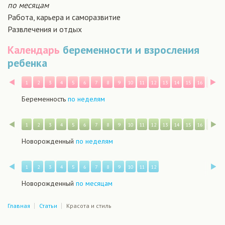
по месяцам
Работа, карьера и саморазвитие
Развлечения и отдых
Календарь
беременности и взросления
ребенка
Назад
В
1
2
3
4
5
6
7
8
9
10
11
12
13
14
15
16
17
1
Беременность
по неделям
Назад
В
1
2
3
4
5
6
7
8
9
10
11
12
13
14
15
16
17
1
Новорожденный
по неделям
Назад
В
1
2
3
4
5
6
7
8
9
10
11
12
Новорожденный
по месяцам
Главная
Статьи
Красота и стиль