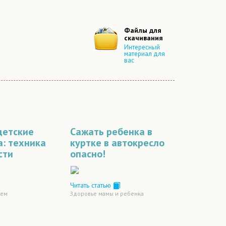
Файлы для
скачивания
Интересный
материал для
вас
детские
Сажать ребенка в
а: техника
куртке в автокресло
сти
опасно!
Читать статью
нем
Здоровье мамы и ребенка