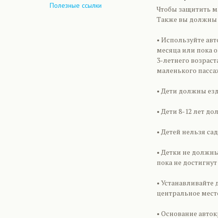
Полезные ссылки
Чтобы защитить м
Также вы должны 
• Используйте авт
месяца или пока о
3-летнего возраст
маленького пасса
• Дети должны езд
• Дети 8-12 лет д
• Детей нельзя са
• Детки не должн
пока не достигнут в
• Устанавливайте 
центральное место
• Основание авто