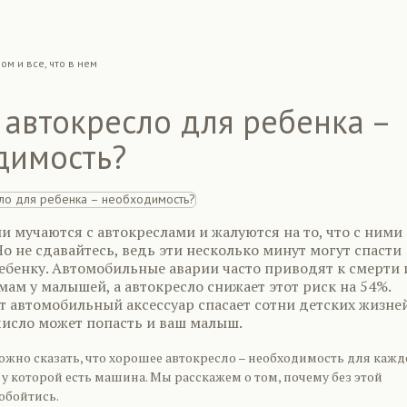
ом и все, что в нем
автокресло для ребенка –
димость?
 мучаются с автокреслами и жалуются на то, что с ними
о не сдавайтесь, ведь эти несколько минут могут спасти
ебенку. Автомобильные аварии часто приводят к смерти 
ам у малышей, а автокресло снижает этот риск на 54%.
 автомобильный аксессуар спасает сотни детских жизней
число может попасть и ваш малыш.
ожно сказать, что хорошее автокресло – необходимость для каж
 у которой есть машина. Мы расскажем о том, почему без этой
обойтись.