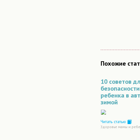
Похожие стат
10 советов д
безопасности
ребенка в ав
зимой
Читать статью
Здоровье мамы и реб