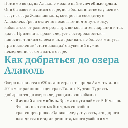
Помимо воды, на Алаколе можно найти
лечебные грязи
.
Они бывают и в самом озере, но в большинстве случаев их
везут с озера Жаланашколь, которое по соседству с
Алаколем. Грязи отлично помогают подтянуть кожу,
избавиться от разного рода прыщиков, пятен, царапин и так
далее. Применять грязи следует с осторожностью –
наносить тонким слоем и выдерживать не более 5 минут, а
при появлении "стягивающих" ощущений нужно
немедленно ее смывать в озере.
Как добраться до озера
Алаколь
Озеро находится в 630 километрах от города Алматы или в
400 км от районного центра г. Талды-Курган. Туристы
добираются до озера следующими способами:
Личный автомобиль
. Время в пути займет 9-10 часов.
Это один из самых быстрых способов
транспортировки. Однако следует учесть, что дорога
находится в стадии ремонта, много ухабов и ям.