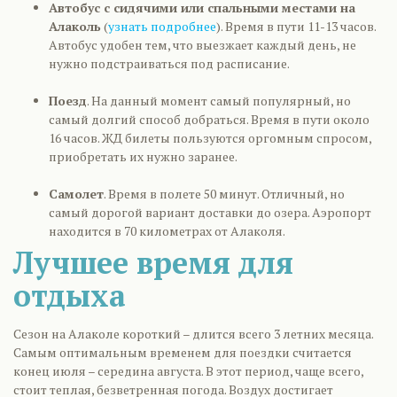
Автобус с сидячими или спальными местами на
Алаколь
(
узнать подробнее
). Время в пути 11-13 часов.
Автобус удобен тем, что выезжает каждый день, не
нужно подстраиваться под расписание.
Поезд
. На данный момент самый популярный, но
самый долгий способ добраться. Время в пути около
16 часов. ЖД билеты пользуются оргомным спросом,
приобретать их нужно заранее.
Самолет
. Время в полете 50 минут. Отличный, но
самый дорогой вариант доставки до озера. Аэропорт
находится в 70 километрах от Алаколя.
Лучшее время для
отдыха
Сезон на Алаколе короткий – длится всего 3 летних месяца.
Самым оптимальным временем для поездки считается
конец июля – середина августа. В этот период, чаще всего,
стоит теплая, безветренная погода. Воздух достигает