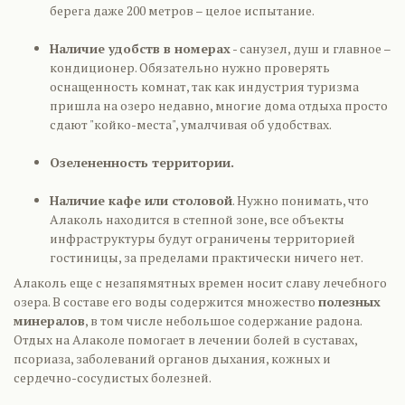
берега даже 200 метров – целое испытание.
Наличие удобств в номерах
- санузел, душ и главное –
кондиционер. Обязательно нужно проверять
оснащенность комнат, так как индустрия туризма
пришла на озеро недавно, многие дома отдыха просто
сдают "койко-места", умалчивая об удобствах.
Озелененность территории.
Наличие кафе или столовой
. Нужно понимать, что
Алаколь находится в степной зоне, все объекты
инфраструктуры будут ограничены территорией
гостиницы, за пределами практически ничего нет.
Алаколь еще с незапямятных времен носит славу лечебного
озера. В составе его воды содержится множество
полезных
минералов
, в том числе небольшое содержание радона.
Отдых на Алаколе помогает в лечении болей в суставах,
псориаза, заболеваний органов дыхания, кожных и
сердечно-сосудистых болезней.