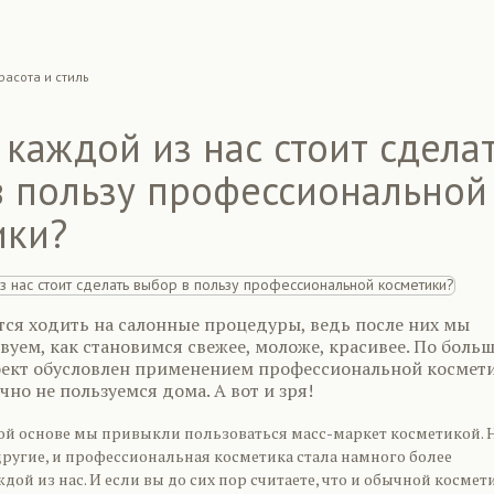
расота и стиль
каждой из нас стоит сдела
в пользу профессиональной
ики?
тся ходить на салонные процедуры, ведь после них мы
вуем, как становимся свежее, моложе, красивее. По боль
фект обусловлен применением профессиональной космети
но не пользуемся дома. А вот и зря!
ной основе мы привыкли пользоваться масс-маркет косметикой. 
другие, и профессиональная косметика стала намного более
дой из нас. И если вы до сих пор считаете, что и обычной космет