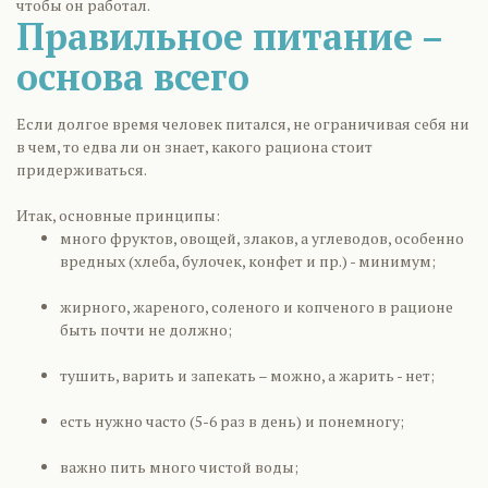
чтобы он работал.
Правильное питание –
основа всего
Если долгое время человек питался, не ограничивая себя ни
в чем, то едва ли он знает, какого рациона стоит
придерживаться.
Итак, основные принципы:
много фруктов, овощей, злаков, а углеводов, особенно
вредных (хлеба, булочек, конфет и пр.) - минимум;
жирного, жареного, соленого и копченого в рационе
быть почти не должно;
тушить, варить и запекать – можно, а жарить - нет;
есть нужно часто (5-6 раз в день) и понемногу;
важно пить много чистой воды;