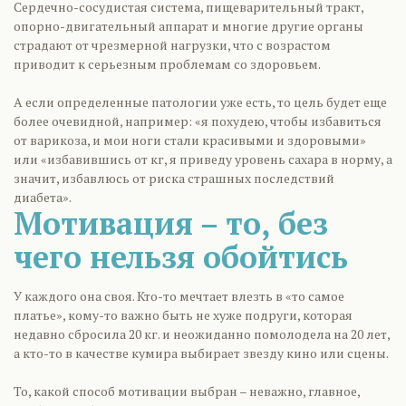
Сердечно-сосудистая система, пищеварительный тракт,
опорно-двигательный аппарат и многие другие органы
страдают от чрезмерной нагрузки, что с возрастом
приводит к серьезным проблемам со здоровьем.
А если определенные патологии уже есть, то цель будет еще
более очевидной, например: «я похудею, чтобы избавиться
от варикоза, и мои ноги стали красивыми и здоровыми»
или «избавившись от кг, я приведу уровень сахара в норму, а
значит, избавлюсь от риска страшных последствий
диабета».
Мотивация – то, без
чего нельзя обойтись
У каждого она своя. Кто-то мечтает влезть в «то самое
платье», кому-то важно быть не хуже подруги, которая
недавно сбросила 20 кг. и неожиданно помолодела на 20 лет,
а кто-то в качестве кумира выбирает звезду кино или сцены.
То, какой способ мотивации выбран – неважно, главное,