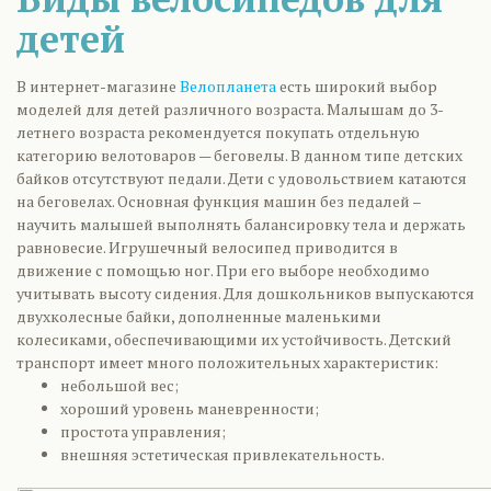
детей
В интернет-магазине
Велопланета
есть широкий выбор
моделей для детей различного возраста. Малышам до 3-
летнего возраста рекомендуется покупать отдельную
категорию велотоваров — беговелы. В данном типе детских
байков отсутствуют педали. Дети с удовольствием катаются
на беговелах. Основная функция машин без педалей –
научить малышей выполнять балансировку тела и держать
равновесие. Игрушечный велосипед приводится в
движение с помощью ног. При его выборе необходимо
учитывать высоту сидения. Для дошкольников выпускаются
двухколесные байки, дополненные маленькими
колесиками, обеспечивающими их устойчивость. Детский
транспорт имеет много положительных характеристик:
небольшой вес;
хороший уровень маневренности;
простота управления;
внешняя эстетическая привлекательность.