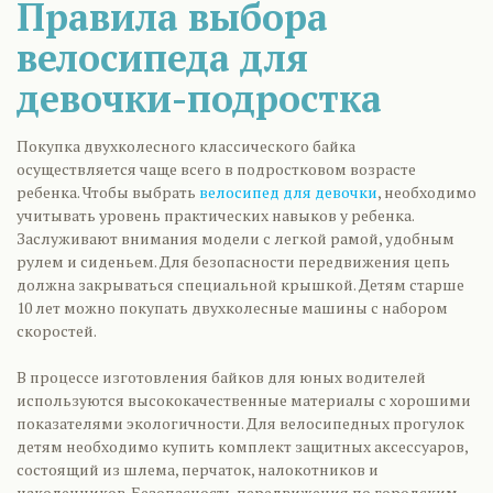
Правила выбора
велосипеда для
девочки-подростка
Покупка двухколесного классического байка
осуществляется чаще всего в подростковом возрасте
ребенка. Чтобы выбрать
велосипед для девочки
, необходимо
учитывать уровень практических навыков у ребенка.
Заслуживают внимания модели с легкой рамой, удобным
рулем и сиденьем. Для безопасности передвижения цепь
должна закрываться специальной крышкой. Детям старше
10 лет можно покупать двухколесные машины с набором
скоростей.
В процессе изготовления байков для юных водителей
используются высококачественные материалы с хорошими
показателями экологичности. Для велосипедных прогулок
детям необходимо купить комплект защитных аксессуаров,
состоящий из шлема, перчаток, налокотников и
наколенников. Безопасность передвижения по городским