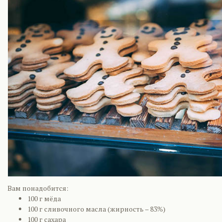
Вам понадобится:
100 г мёда
100 г сливочного масла (жирность – 83%)
100 г сахара