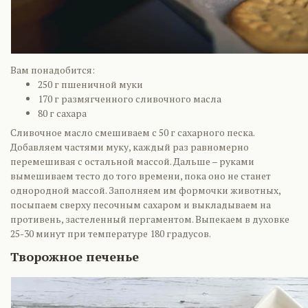
Вам понадобится:
250 г пшеничной муки
170 г размягченного сливочного масла
80 г сахара
Сливочное масло смешиваем с 50 г сахарного песка.
Добавляем частями муку, каждый раз равномерно
перемешивая с остальной массой. Дальше – руками
вымешиваем тесто до того времени, пока оно не станет
однородной массой. Заполняем им формочки животных,
посыпаем сверху песочным сахаром и выкладываем на
противень, застеленный пергаментом. Выпекаем в духовке
25-30 минут при температуре 180 градусов.
Творожное печенье