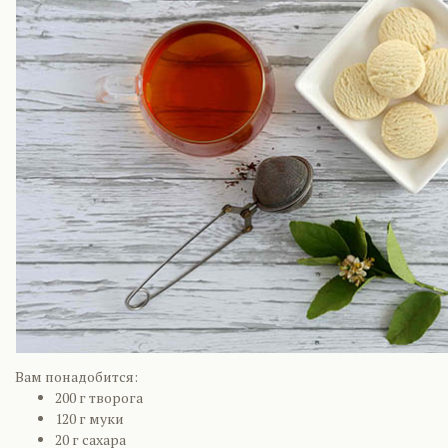
Вам понадобится:
200 г творога
120 г муки
20 г сахара