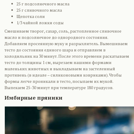
25 г подсолнечного масла
25 г сливочного масла
Щепотка соли
1/3 чайной ложки соды
Смешиваем творог, сахар, соль, растопленное сливочное
масло и подсолнечное до однородного состояния.
Добавляем просеянную муку и разрыхлитель. Вымешиваем
тесто до состояния единого шара и отправляем в
холодильник на 30 минут. После этого времени раскатываем
тесто до толщины 1 см, вырезаем нашими формами
маленьких животных и выкладываем на застеленный
противень (в идеале – силиконовыми ковриками). Чтобы
формы легче проникали в тесто, посыпаем их мукой.
Выпекаем 25-30 минут при температуре 180 градусов.
Имбирные пряники