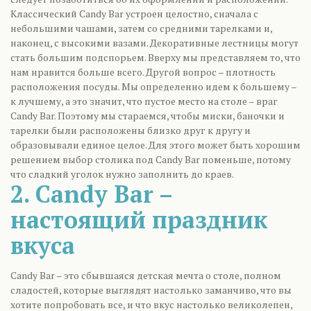
Классический Candy Bar устроен целостно, сначала с
небольшими чашами, затем со средними тарелками и,
наконец, с высокими вазами. Декоративные лестницы могут
стать большим подспорьем. Вверху мы представляем то, что
нам нравится больше всего. Другой вопрос – плотность
расположения посуды. Мы определенно идем к большему –
к лучшему, а это значит, что пустое место на столе – враг
Candy Bar. Поэтому мы стараемся, чтобы миски, баночки и
тарелки были расположены близко друг к другу и
образовывали единое целое. Для этого может быть хорошим
решением выбор столика под Candy Bar поменьше, потому
что сладкий уголок нужно заполнить до краев.
2. Candy Bar –
настоящий праздник
вкуса
Candy Bar – это сбывшаяся детская мечта о столе, полном
сладостей, которые выглядят настолько заманчиво, что вы
хотите попробовать все, и что вкус настолько великолепен,