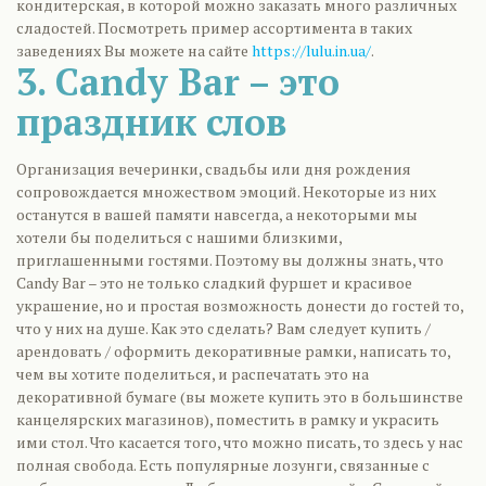
кондитерская, в которой можно заказать много различных
сладостей. Посмотреть пример ассортимента в таких
заведениях Вы можете на сайте
https://lulu.in.ua/
.
3. Candy Bar – это
праздник слов
Организация вечеринки, свадьбы или дня рождения
сопровождается множеством эмоций. Некоторые из них
останутся в вашей памяти навсегда, а некоторыми мы
хотели бы поделиться с нашими близкими,
приглашенными гостями. Поэтому вы должны знать, что
Candy Bar – это не только сладкий фуршет и красивое
украшение, но и простая возможность донести до гостей то,
что у них на душе. Как это сделать? Вам следует купить /
арендовать / оформить декоративные рамки, написать то,
чем вы хотите поделиться, и распечатать это на
декоративной бумаге (вы можете купить это в большинстве
канцелярских магазинов), поместить в рамку и украсить
ими стол. Что касается того, что можно писать, то здесь у нас
полная свобода. Есть популярные лозунги, связанные с