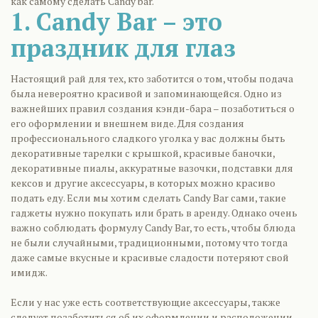
как самому сделать Candy bar.
1. Candy Bar – это
праздник для глаз
Настоящий рай для тех, кто заботится о том, чтобы подача
была невероятно красивой и запоминающейся. Одно из
важнейших правил создания кэнди-бара – позаботиться о
его оформлении и внешнем виде. Для создания
профессионального сладкого уголка у вас должны быть
декоративные тарелки с крышкой, красивые баночки,
декоративные пиалы, аккуратные вазочки, подставки для
кексов и другие аксессуары, в которых можно красиво
подать еду. Если мы хотим сделать Candy Bar сами, такие
гаджеты нужно покупать или брать в аренду. Однако очень
важно соблюдать формулу Candy Bar, то есть, чтобы блюда
не были случайными, традиционными, потому что тогда
даже самые вкусные и красивые сладости потеряют свой
имидж.
Если у нас уже есть соответствующие аксессуары, также
следует позаботиться об их оформлении и расположении.