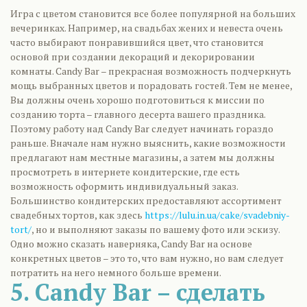
Игра с цветом становится все более популярной на больших
вечеринках. Например, на свадьбах жених и невеста очень
часто выбирают понравившийся цвет, что становится
основой при создании декораций и декорировании
комнаты. Candy Bar – прекрасная возможность подчеркнуть
мощь выбранных цветов и порадовать гостей. Тем не менее,
Вы должны очень хорошо подготовиться к миссии по
созданию торта – главного десерта вашего праздника.
Поэтому работу над Candy Bar следует начинать гораздо
раньше. Вначале нам нужно выяснить, какие возможности
предлагают нам местные магазины, а затем мы должны
просмотреть в интернете кондитерские, где есть
возможность оформить индивидуальный заказ.
Большинство кондитерских предоставляют ассортимент
свадебных тортов, как здесь
https://lulu.in.ua/cake/svadebniy-
tort/
, но и выполняют заказы по вашему фото или эскизу.
Одно можно сказать наверняка, Candy Bar на основе
конкретных цветов – это то, что вам нужно, но вам следует
потратить на него немного больше времени.
5. Candy Bar – сделать