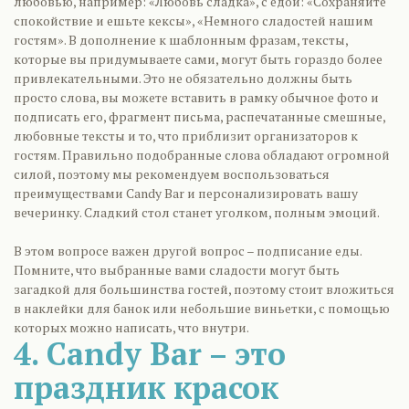
любовью, например: «Любовь сладка», с едой: «Сохраняйте
спокойствие и ешьте кексы», «Немного сладостей нашим
гостям». В дополнение к шаблонным фразам, тексты,
которые вы придумываете сами, могут быть гораздо более
привлекательными. Это не обязательно должны быть
просто слова, вы можете вставить в рамку обычное фото и
подписать его, фрагмент письма, распечатанные смешные,
любовные тексты и то, что приблизит организаторов к
гостям. Правильно подобранные слова обладают огромной
силой, поэтому мы рекомендуем воспользоваться
преимуществами Candy Bar и персонализировать вашу
вечеринку. Сладкий стол станет уголком, полным эмоций.
В этом вопросе важен другой вопрос – подписание еды.
Помните, что выбранные вами сладости могут быть
загадкой для большинства гостей, поэтому стоит вложиться
в наклейки для банок или небольшие виньетки, с помощью
которых можно написать, что внутри.
4. Candy Bar – это
праздник красок