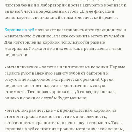
изготовленный в лаборатории протез аккуратно крепится к
видимой части поврежденных зубов. Для ее фиксации
используется специальный стоматологический цемент.
Коронка на зуб
позволяет восстановить артикуляционную и
жевательную функцию, а также сохранить эстетику улыбки.
Для изготовления коронок используются разные
материалы. У каждого из них есть как преимущества, таки
недостатки:
• металлические – золотые или титановые коронки. Первые
гарантируют надежную защиту зубов от бактерий и
отсутствие каких-либо аллергических реакций. Среди
недостатков стоит выделить достаточно высокую
стоимость. Титановая коронка на зуб гораздо дешевле,
однако и сроки ее службы будут меньше;
• металлокерамические – к преимуществам коронок из
этого материала можно отнести их долговечность,
эстетичность и сравнительно невысокую стоимость. Такая
коронка на зуб состоит из прочной металлической основы,