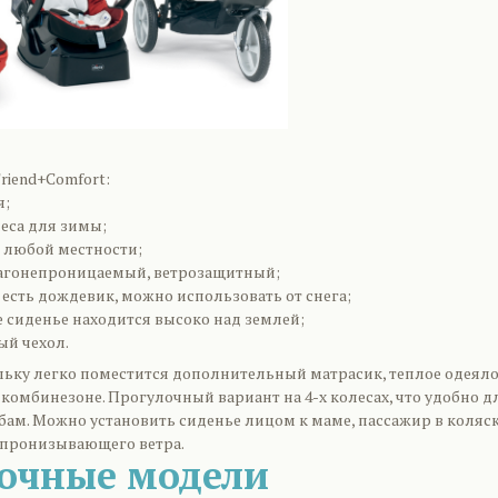
Friend+Comfort:
я;
еса для зимы;
 любой местности;
лагонепроницаемый, ветрозащитный;
 есть дождевик, можно использовать от снега;
 сиденье находится высоко над землей;
ый чехол.
ьку легко поместится дополнительный матрасик, теплое одеяло
комбинезоне. Прогулочный вариант на 4-х колесах, что удобно д
бам. Можно установить сиденье лицом к маме, пассажир в коляс
 пронизывающего ветра.
очные модели