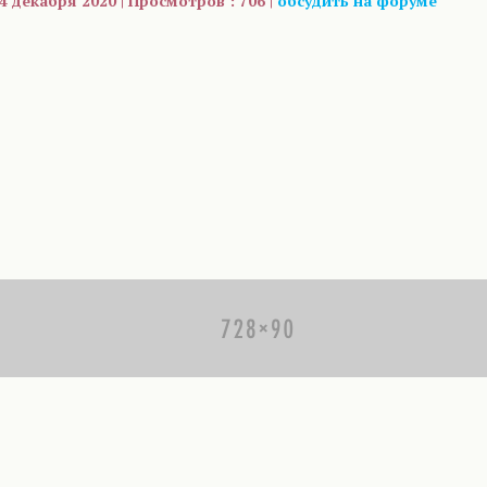
4 декабря 2020 | Просмотров : 706 |
обсудить на форуме
are