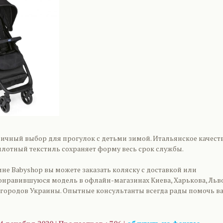
личный выбор для прогулок с детьми зимой. Итальянское качест
лотный текстиль сохраняет форму весь срок службы.
не Babyshop вы можете заказать коляску с доставкой или
онравившуюся модель в офлайн-магазинах Киева, Харькова, Льв
 городов Украины. Опытные консультанты всегда рады помочь ва