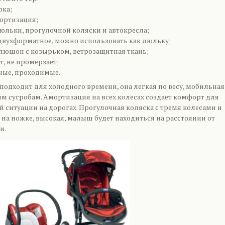
рка;
ортизация;
люльки, прогулочной коляски и автокресла;
двухформатное, можно использовать как люльку;
юшон с козырьком, ветрозащитная ткань;
т, не промерзает;
ные, проходимые.
одходит для холодного времени, она легкая по весу, мобильная
м сугробам. Амортизация на всех колесах создает комфорт для
 ситуации на дорогах. Прогулочная коляска с тремя колесами и
на ножке, высокая, малыш будет находиться на расстоянии от
и.