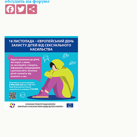
обсудить на форуме
Facebook
Twitter
Share