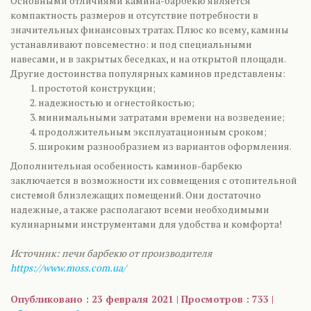
Основными отличиями камина-барбекю является
компактность размеров и отсутствие потребности в
значительных финансовых тратах. Плюс ко всему, камины
устанавливают повсеместно: и под специальными
навесами, и в закрытых беседках, и на открытой площади.
Другие достоинства популярных каминов представлены:
простотой конструкции;
надежностью и огнестойкостью;
минимальными затратами времени на возведение;
продолжительным эксплуатационным сроком;
широким разнообразием из вариантов оформления.
Дополнительная особенность каминов-барбекю
заключается в возможности их совмещения с отопительной
системой близлежащих помещений. Они достаточно
надежные, а также располагают всеми необходимыми
кулинарными инструментами для удобства и комфорта!
Источник: печи барбекю от производителя
https://www.moss.com.ua/
Опубликовано : 23 февраля 2021 | Просмотров : 733 |