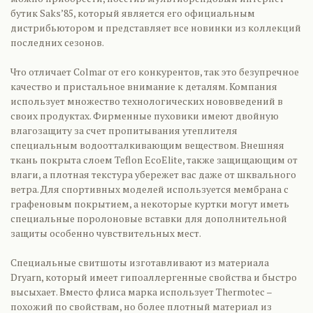
бутик Saks’85, который является его официальным
дистрибьютором и представляет все новинки из коллекций
последних сезонов.
Что отличает Colmar от его конкурентов, так это безупречное
качество и пристальное внимание к деталям. Компания
использует множество технологических нововведений в
своих продуктах. Фирменные пуховики имеют двойную
влагозащиту за счет пропитывания утеплителя
специальным водоотталкивающим веществом. Внешняя
ткань покрыта слоем Teflon EcoElite, также защищающим от
влаги, а плотная текстура убережет вас даже от шквального
ветра. Для спортивных моделей используется мембрана с
графеновым покрытием, а некоторые куртки могут иметь
специальные поролоновые вставки для дополнительной
защиты особенно чувствительных мест.
Специальные свитшоты изготавливают из материала
Dryarn, который имеет гипоаллергенные свойства и быстро
высыхает. Вместо флиса марка использует Thermotec –
похожий по свойствам, но более плотный материал из