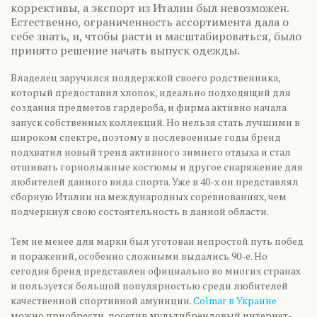
коррективы, а экспорт из Италии был невозможен.
Естественно, ограниченность ассортимента дала о
себе знать, и, чтобы расти и масштабироваться, было
принято решение начать выпуск одежды.
Владелец заручился поддержкой своего родственника,
который предоставил хлопок, идеально подходящий для
создания предметов гардероба, и фирма активно начала
запуск собственных коллекций. Но нельзя стать лучшими в
широком спектре, поэтому в послевоенные годы бренд
подхватил новый тренд активного зимнего отдыха и стал
отшивать горнолыжные костюмы и другое снаряжение для
любителей данного вида спорта. Уже в 40-х он представлял
сборную Италии на международных соревнованиях, чем
подчеркнул свою состоятельность в данной области.
Тем не менее для марки был уготован непростой путь побед
и поражений, особенно сложными выдались 90-е. Но
сегодня бренд представлен официально во многих странах
и пользуется большой популярностью среди любителей
качественной спортивной амуниции.
Colmar в Украине
можно приобрести, посетив мультибрендовый интернет-