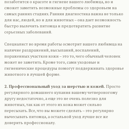
позаботится о красоте и гигиене вашего любимца, но и
сможет заметить возможные проблемы со здоровьем на
самых ранних стадиях. Ранняя диагностика важна не только
для нас, людей, но и для животных – она дает возможность
быстро вылечить питомца и предотвратить развитие
серьезных заболеваний.
Специалист во время работы осмотрит вашего любимца на
наличие раздражений, высыпаний, воспалений,
пораженных участков кожи – это то, чего обычный человек
может не заметить. Кроме того, сами уходовые и
гигиенические процедуры помогут поддерживать здоровье
животного в лучшей форме.
2. Профессиональный уход за шерстью и кожей.
Просто
регулярного домашнего купания вашему четвероногому
другу недостаточно, а еще это не очень полезно для
животных, так как от этого их кожа может сильно
пересыхать. Все, что вы можете сделать – это регулярно
вычесывать питомца, а остальной уход лучше все же
доверить профессионалу.