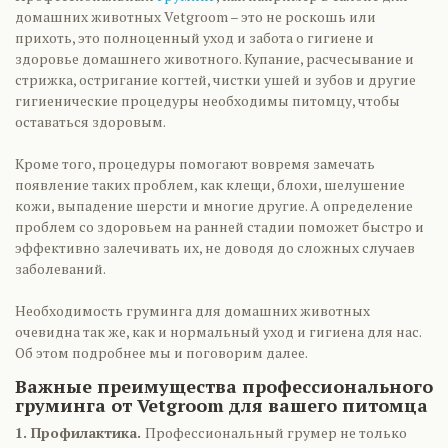
домашних животных Vetgroom – это не роскошь или
прихоть, это полноценный уход и забота о гигиене и
здоровье домашнего животного. Купание, расчесывание и
стрижка, остригание когтей, чистки ушей и зубов и другие
гигиенические процедуры необходимы питомцу, чтобы
оставаться здоровым.
Кроме того, процедуры помогают вовремя замечать
появление таких проблем, как клещи, блохи, шелушение
кожи, выпадение шерсти и многие другие. А определение
проблем со здоровьем на ранней стадии поможет быстро и
эффективно залечивать их, не доводя до сложных случаев
заболеваний.
Необходимость груминга для домашних животных
очевидна так же, как и нормальный уход и гигиена для нас.
Об этом подробнее мы и поговорим далее.
Важные преимущества профессионального
груминга от Vetgroom для вашего питомца
1. Профилактика.
Профессиональный грумер не только