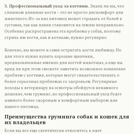
3. Профессиональный уход за когтями.
Знали ли вы, что
слишком длинные когти – это не просто дискомфорт для
животного. Из-за них питомец может страдать от болей в
суставах, так как лапки становятся на землю неправильно.
Особенно распространена эта проблема у собак, поэтому
стричь им когти, как и котикам, нужно регулярно.
Конечно, вы можете и сами остригать когти любимцу. Но
для этого нужно купить хорошие щипчики,
предназначенные именно для когтей животных, а еще вы
вряд ли при этом сможете заметить возможное появление
проблем с когтями, которые могут свидетельствовать о
более серьезных проблемах со здоровьем. Регулярные
походы к ветеринару на осмотры обойдутся ненамного
дешевле, чем груминг, но профессиональный уход будет
намного более здоровым и комфортным выбором для
вашего питомца.
Преимущества груминга собак и кошек для
их владельцев
Если вы все еще скептически относитесь к идее