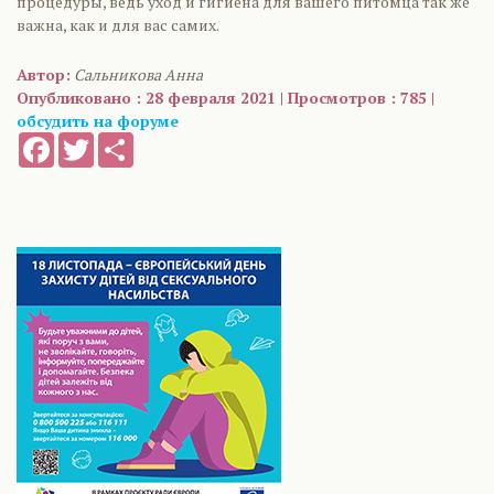
процедуры, ведь уход и гигиена для вашего питомца так же
важна, как и для вас самих.
Автор:
Сальникова Анна
Опубликовано : 28 февраля 2021 | Просмотров : 785 |
обсудить на форуме
Facebook
Twitter
Share