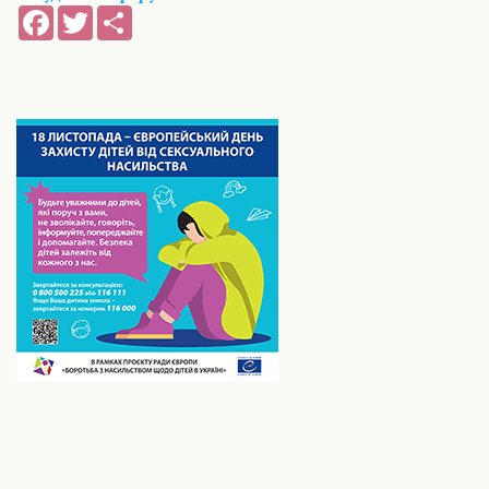
Facebook
Twitter
Share