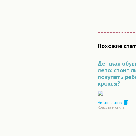
Похожие стат
Детская обув
лето: стоит л
покупать реб
кроксы?
Читать статью
Красота и стиль