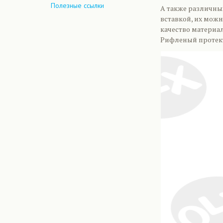
Полезные ссылки
А также различны
вставкой, их можн
качество материа
Рифленый протект