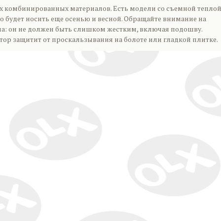
х комбинированных материалов. Есть модели со съемной тепло
о будет носить еще осенью и весной. Обращайте внимание на
ла: он не должен быть слишком жестким, включая подошву.
ор защитит от проскальзывания на болоте или гладкой плитке.