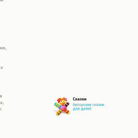
ия,
на
в
Сказки
ы,
Авторские сказки
:
для детей