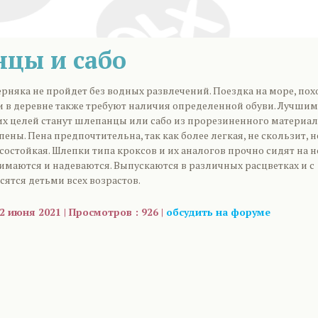
цы и сабо
рняка не пройдет без водных развлечений. Поездка на море, по
ки в деревне также требуют наличия определенной обуви. Лучшим
их целей станут шлепанцы или сабо из прорезиненного материал
ены. Пена предпочтительна, так как более легкая, не скользит, н
состойкая. Шлепки типа кроксов и их аналогов прочно сидят на н
имаются и надеваются. Выпускаются в различных расцветках и с
ятся детьми всех возрастов.
2 июня 2021 | Просмотров : 926 |
обсудить на форуме
are