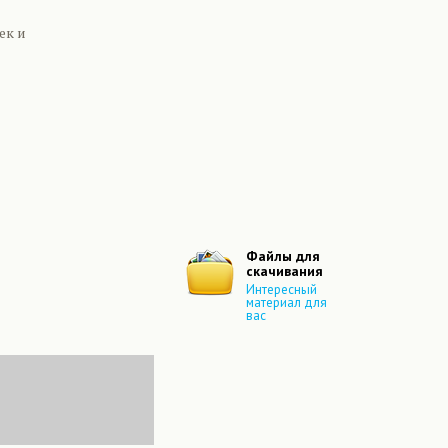
ек и
Файлы для
скачивания
Интересный
материал для
вас