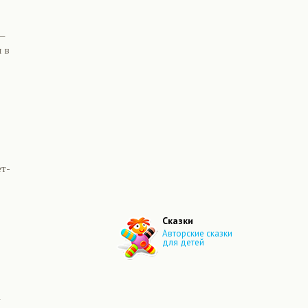
—
 в
ет-
Сказки
Авторские сказки
для детей