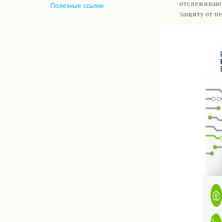
отслеживают
Полезные ссылки
защиту от п