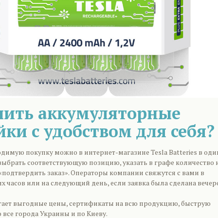
пить аккумуляторные
йки с удобством для себя?
димую покупку можно в интернет-магазине Tesla Batteries в оди
выбрать соответствующую позицию, указать в графе количество 
«подтвердить заказ». Операторы компании свяжутся с вами в
х часов или на следующий день, если заявка была сделана вечер
ает выгодные цены, сертификаты на всю продукцию, быструю
о все города Украины и по Киеву.