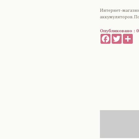
Интернет-магазин 
аккумуляторов. П
Опубликовано : 0
Facebook
Twitter
Sh