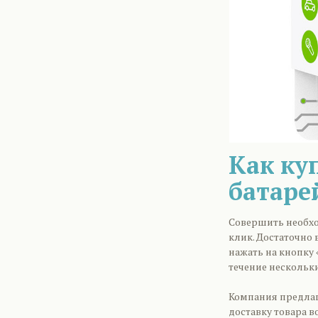
Как ку
батаре
Совершить необхо
клик. Достаточно 
нажать на кнопку 
течение нескольки
Компания предлаг
доставку товара в