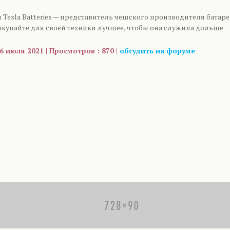
Tesla Batteries — представитель чешского производителя батаре
окупайте для своей техники лучшее, чтобы она служила дольше.
6 июля 2021 | Просмотров : 870 |
обсудить на форуме
are