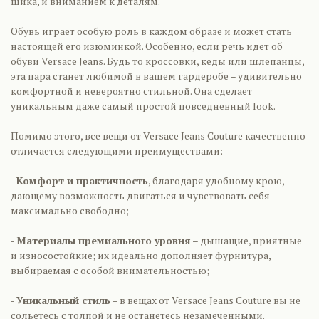
шика, и вниманием к деталям.
Обувь играет особую роль в каждом образе и может стать
настоящей его изюминкой. Особенно, если речь идет об
обуви Versace Jeans. Будь то кроссовки, кеды или шлепанцы,
эта пара станет любимой в вашем гардеробе – удивительно
комфортной и невероятно стильной. Она сделает
уникальным даже самый простой повседневный look.
Помимо этого, все вещи от Versace Jeans Couture качественно
отличается следующими преимуществами:
-
Комфорт и практичность
, благодаря удобному крою,
дающему возможность двигаться и чувствовать себя
максимально свободно;
-
Материалы премиального уровня
– дышащие, приятные
и износостойкие; их идеально дополняет фурнитура,
выбираемая с особой внимательностью;
-
Уникальный стиль
– в вещах от Versace Jeans Couture вы не
сольетесь с толпой и не останетесь незамеченными.