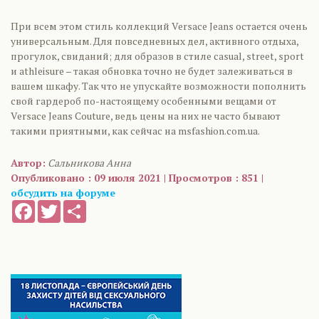
При всем этом стиль коллекций Versace Jeans остается очень
универсальным. Для повседневных дел, активного отдыха,
прогулок, свиданий; для образов в стиле casual, street, sport
и athleisure – такая обновка точно не будет залеживаться в
вашем шкафу. Так что не упускайте возможности пополнить
свой гардероб по-настоящему особенными вещами от
Versace Jeans Couture, ведь цены на них не часто бывают
такими приятными, как сейчас на msfashion.com.ua.
Автор:
Сальникова Анна
Опубликовано : 09 июля 2021 | Просмотров : 851 |
обсудить на форуме
Facebook
Twitter
Share