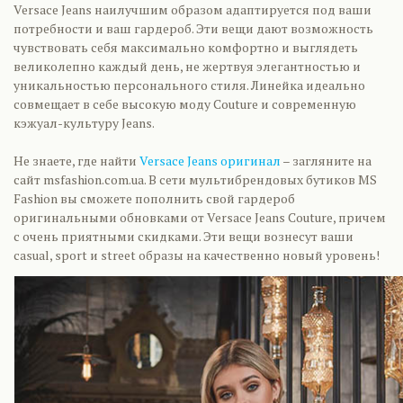
Versace Jeans наилучшим образом адаптируется под ваши
потребности и ваш гардероб. Эти вещи дают возможность
чувствовать себя максимально комфортно и выглядеть
великолепно каждый день, не жертвуя элегантностью и
уникальностью персонального стиля. Линейка идеально
совмещает в себе высокую моду Couture и современную
кэжуал-культуру Jeans.
Не знаете, где найти
Versace Jeans оригинал
– загляните на
сайт msfashion.com.ua. В сети мультибрендовых бутиков MS
Fashion вы сможете пополнить свой гардероб
оригинальными обновками от Versace Jeans Couture, причем
с очень приятными скидками. Эти вещи вознесут ваши
casual, sport и street образы на качественно новый уровень!