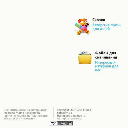
Сказки
Авторские сказки
для детей
Файлы для
скачивания
Интересный
материал для
вас
|
При использовании материалов
Copyright 2007-2026 Mama-
портала mama-tato.com.ua
tato.com.ua
активная ссылка на нас является
Все права защищены.
обязательным условием
All rights reserverd.