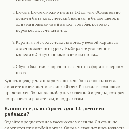
Блузка. Блузок можно купить 1-2 штуки. Обязательно
должен быть классический вариант в белом цвете, и
одна на праздничный выход: голубая, розовая,
персиковая, зеленая и т.д.
Кардиган. На более теплую погоду весной кардиган
отлично заменит куртку. Выбирайте утонченные
модели с 2-3 пуговицами в нежных тонах.
Обувь: балетки, спортивные кеды, оксфорды в черном
цвете.
Купить одежду для подростков на любой сезон вы всегда
сможете в интернет магазине «Ляля». В каталоге компании
представлен большой выбор качественной одежды, которая
понравится и родителям, и подросткам.
Какой стиль выбрать для 14-летнего
ребенка?
Отдайте предпочтение классическому стилю. Он стильно
смотрится при любой погоде. Одно из главных преимуществ