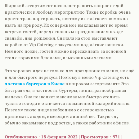
Широкий ассортимент позволяет решить вопрос с едой
практически к любому мероприятию. Такие коробки очень
просто транспортировать, поэтому их с лёгкостью можно
взять на природу. Их содержимое выкладывают во время
встречи гостей, перед основным празднованием в ходе
свадьбы, дня рождения. Сначала на стол выставляют
коробки от Vip Catering с закусками под лёгкие напитки.
Немного позже, гостей можно пересаживать за основной
стол с горячими блюдами, изысканными яствами.
Это хорошая идея не только для праздничного меню, но ещё
и для быстрого перекуса. Поэтому в меню Vip Catering есть
доставка бургеров в Киеве
в широком ассортименте. Это
быстрая еда, в частности: бургеры, пицца, разнообразная
выпечка. Она позволяет максимально быстро утолить
чувство голода и отличается повышенной калорийностью.
Поэтому такую пищу необходимо с осторожностью
принимать людям, имеющим лишний вес. Такую еду
обычно заказывают подростки, а также работники офисов.
Опубликовано : 18 февраля 2022 | Просмотров : 971 |